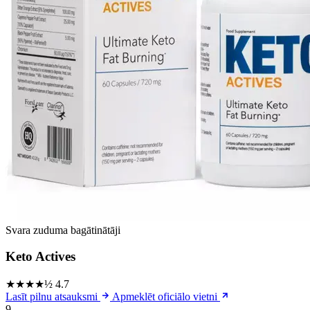
Svara zuduma bagātinātāji
Keto Actives
★★★★½
4.7
Lasīt pilnu atsauksmi
Apmeklēt oficiālo vietni
9