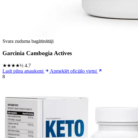
Svara zuduma bagātinātāji
Garcinia Cambogia Actives
★★★★½
4.7
Lasīt pilnu atsauksmi
Apmeklēt oficiālo vietni
8