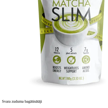
Svara zuduma bagātinātāji