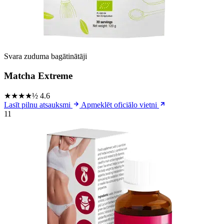
Svara zuduma bagātinātāji
Matcha Extreme
★★★★½
4.6
Lasīt pilnu atsauksmi
Apmeklēt oficiālo vietni
11