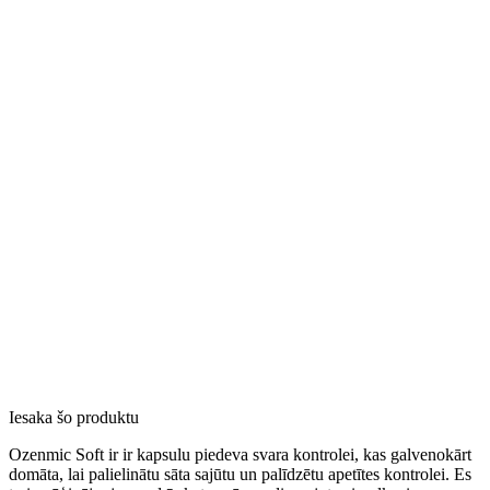
Iesaka šo produktu
Ozenmic Soft ir ir kapsulu piedeva svara kontrolei, kas galvenokārt
domāta, lai palielinātu sāta sajūtu un palīdzētu apetītes kontrolei. Es