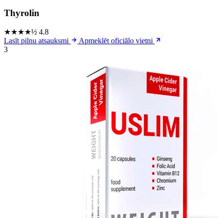
Thyrolin
★★★★½
4.8
Lasīt pilnu atsauksmi
Apmeklēt oficiālo vietni
3