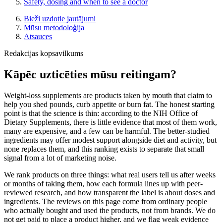
Safety, dosing and when to see a doctor
Bieži uzdotie jautājumi
Mūsu metodoloģija
Atsauces
Redakcijas kopsavilkums
Kāpēc uzticēties mūsu reitingam?
Weight-loss supplements are products taken by mouth that claim to
help you shed pounds, curb appetite or burn fat. The honest starting
point is that the science is thin: according to the NIH Office of
Dietary Supplements, there is little evidence that most of them work,
many are expensive, and a few can be harmful. The better-studied
ingredients may offer modest support alongside diet and activity, but
none replaces them, and this ranking exists to separate that small
signal from a lot of marketing noise.
We rank products on three things: what real users tell us after weeks
or months of taking them, how each formula lines up with peer-
reviewed research, and how transparent the label is about doses and
ingredients. The reviews on this page come from ordinary people
who actually bought and used the products, not from brands. We do
not get paid to place a product higher, and we flag weak evidence