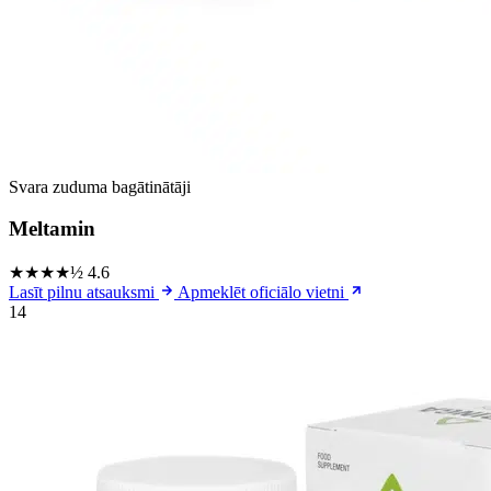
Svara zuduma bagātinātāji
Meltamin
★★★★½
4.6
Lasīt pilnu atsauksmi
Apmeklēt oficiālo vietni
14