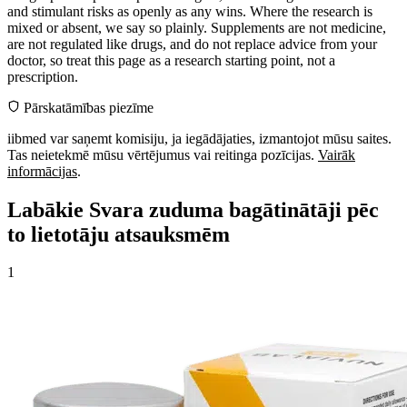
and stimulant risks as openly as any wins. Where the research is
mixed or absent, we say so plainly. Supplements are not medicine,
are not regulated like drugs, and do not replace advice from your
doctor, so treat this page as a research starting point, not a
prescription.
Pārskatāmības piezīme
iibmed var saņemt komisiju, ja iegādājaties, izmantojot mūsu saites.
Tas neietekmē mūsu vērtējumus vai reitinga pozīcijas.
Vairāk
informācijas
.
Labākie Svara zuduma bagātinātāji pēc
to lietotāju atsauksmēm
1