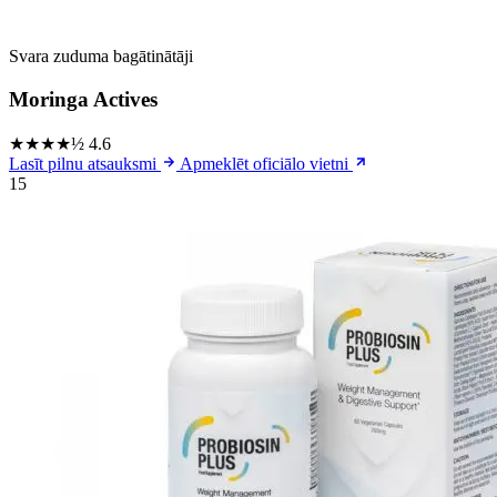
Svara zuduma bagātinātāji
Moringa Actives
★★★★½
4.6
Lasīt pilnu atsauksmi
Apmeklēt oficiālo vietni
15