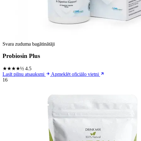
Svara zuduma bagātinātāji
Probiosin Plus
★★★★½
4.5
Lasīt pilnu atsauksmi
Apmeklēt oficiālo vietni
16