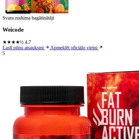
Svara zuduma bagātinātāji
Weicode
★★★★½
4.7
Lasīt pilnu atsauksmi
Apmeklēt oficiālo vietni
5