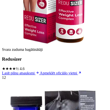
Svara zuduma bagātinātāji
Redusizer
★★★★½
4.6
Lasīt pilnu atsauksmi
Apmeklēt oficiālo vietni
12