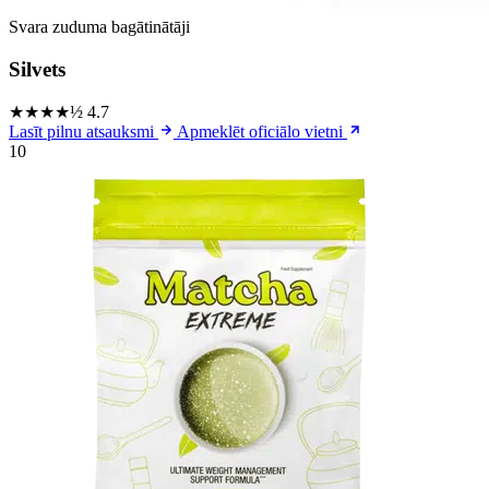
Svara zuduma bagātinātāji
Silvets
★★★★½
4.7
Lasīt pilnu atsauksmi
Apmeklēt oficiālo vietni
10