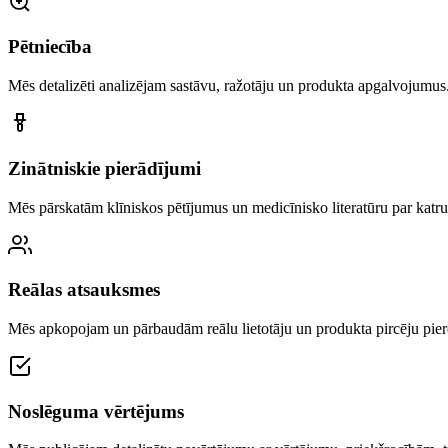
Pētniecība
Mēs detalizēti analizējam sastāvu, ražotāju un produkta apgalvojumus
Zinātniskie pierādījumi
Mēs pārskatām klīniskos pētījumus un medicīnisko literatūru par katru
Reālas atsauksmes
Mēs apkopojam un pārbaudām reālu lietotāju un produkta pircēju pier
Noslēguma vērtējums