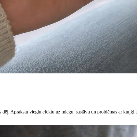
 dēļ. Aprakstu vieglu efektu uz miegu, sastāvu un problēmas ar kuņģi b