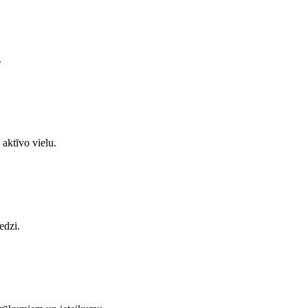
.
 aktīvo vielu.
edzi.