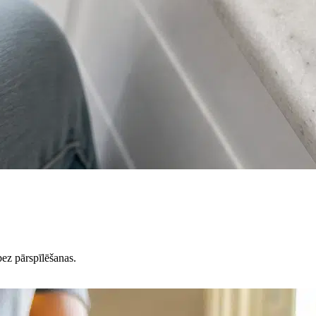
ez pārspīlēšanas.