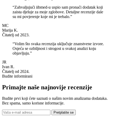
“Zahvaljujući iibmed-u uspio sam pronaći dodatak koji
zaista djeluje za moje zglobove. Detaljne recenzije dale
su mi povjerenje koje mi je trebalo.”
MC
Marija K.
Čitatelj od 2023.
“Volim što svaka recenzija uključuje znanstvene izvore.
Osjeća se ozbiljnost i strogost u svakoj analizi koju
objavljuju.”
JR
Ivan R.
Čitatelj od 2024.
Budite informirani
Primajte naše najnovije recenzije
Budite prvi koji ćete saznati o našim novim analizama dodataka.
Bez spama, samo korisne informacije.
Pretplatite se