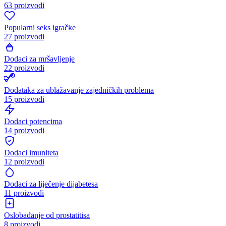
63 proizvodi
Popularni seks igračke
27 proizvodi
Dodaci za mršavljenje
22 proizvodi
Dodataka za ublažavanje zajedničkih problema
15 proizvodi
Dodaci potencima
14 proizvodi
Dodaci imuniteta
12 proizvodi
Dodaci za liječenje dijabetesa
11 proizvodi
Oslobađanje od prostatitisa
8 proizvodi