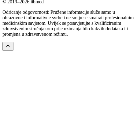
© 2019–2026 iibmed
Odricanje odgovornosti: Pružene informacije služe samo u
obrazovne i informativne svrhe i ne smiju se smatrati profesionalnim
medicinskim savjetom. Uvijek se posavjetujte s kvalificiranim
zdravstvenim stručnjakom prije uzimanja bilo kakvih dodataka ili
promjena u zdravstvenom režimu.