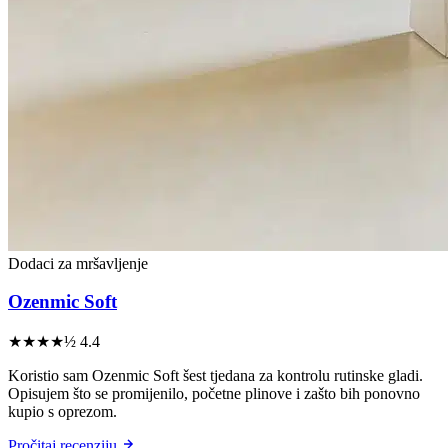
Dodaci za mršavljenje
Ozenmic Soft
★★★★½
4.4
Koristio sam Ozenmic Soft šest tjedana za kontrolu rutinske gladi.
Opisujem što se promijenilo, početne plinove i zašto bih ponovno
kupio s oprezom.
Pročitaj recenziju