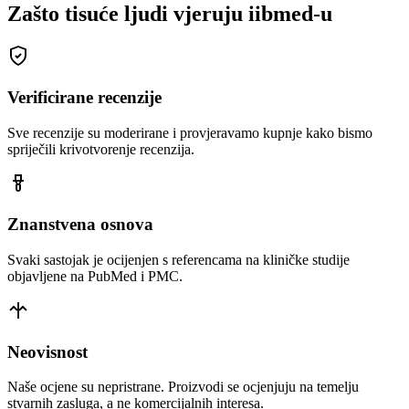
Zašto tisuće ljudi vjeruju iibmed-u
Verificirane recenzije
Sve recenzije su moderirane i provjeravamo kupnje kako bismo
spriječili krivotvorenje recenzija.
Znanstvena osnova
Svaki sastojak je ocijenjen s referencama na kliničke studije
objavljene na PubMed i PMC.
Neovisnost
Naše ocjene su nepristrane. Proizvodi se ocjenjuju na temelju
stvarnih zasluga, a ne komercijalnih interesa.