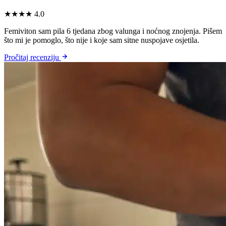
★★★★
4.0
Femiviton sam pila 6 tjedana zbog valunga i noćnog znojenja. Pišem
što mi je pomoglo, što nije i koje sam sitne nuspojave osjetila.
Pročitaj recenziju