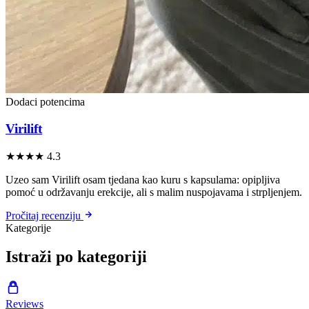
Dodaci potencima
Virilift
★★★★
4.3
Uzeo sam Virilift osam tjedana kao kuru s kapsulama: opipljiva
pomoć u održavanju erekcije, ali s malim nuspojavama i strpljenjem.
Pročitaj recenziju
Kategorije
Istraži po kategoriji
Reviews