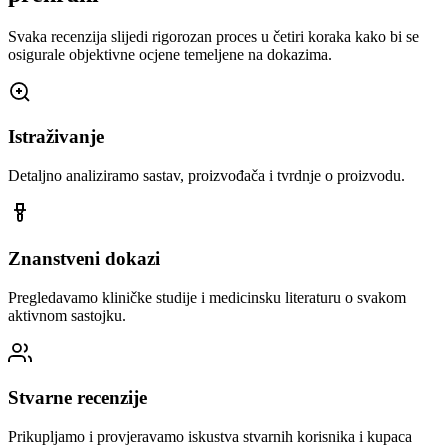
Svaka recenzija slijedi rigorozan proces u četiri koraka kako bi se
osigurale objektivne ocjene temeljene na dokazima.
Istraživanje
Detaljno analiziramo sastav, proizvođača i tvrdnje o proizvodu.
Znanstveni dokazi
Pregledavamo kliničke studije i medicinsku literaturu o svakom
aktivnom sastojku.
Stvarne recenzije
Prikupljamo i provjeravamo iskustva stvarnih korisnika i kupaca