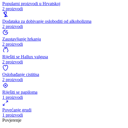
Popularni proizvodi u Hrvatskoj
2 proizvodi
Dodataka za dobivanje osloboditi od alkoholizma
2 proizvodi
Zaustavljanje hrkanja
2 proizvodi
Riješiti se Hallux valgusa
2 proizvodi
Oslobađanje cistitisa
2 proizvodi
Riješiti se papiloma
1 proizvodi
Povećanje grudi
1 proizvodi
Povjerenje