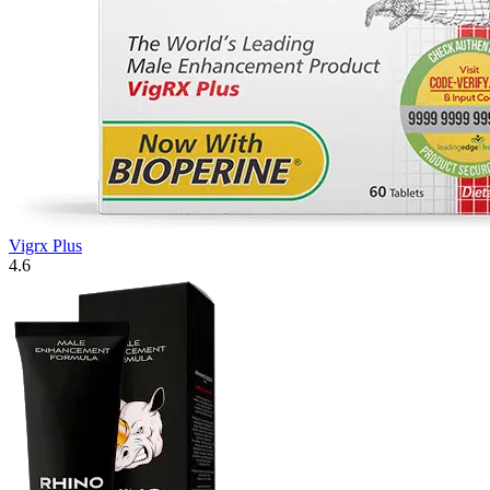
Vigrx Plus
4.6