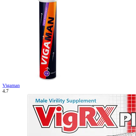
Vigaman
4.7