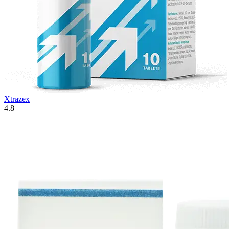
Xtrazex
4.8