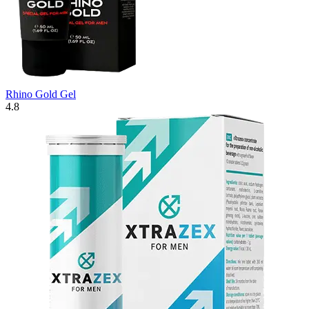
Rhino Gold Gel
4.8