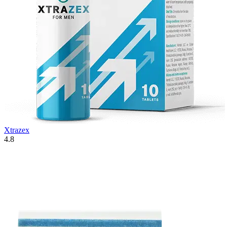
Xtrazex
4.8