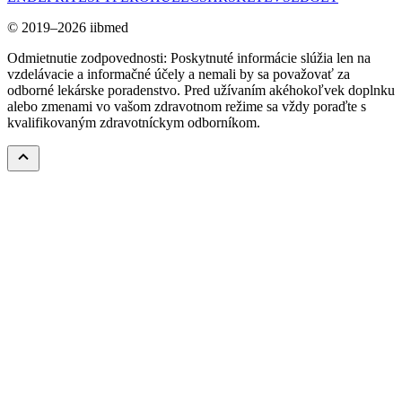
© 2019–2026 iibmed
Odmietnutie zodpovednosti: Poskytnuté informácie slúžia len na
vzdelávacie a informačné účely a nemali by sa považovať za
odborné lekárske poradenstvo. Pred užívaním akéhokoľvek doplnku
alebo zmenami vo vašom zdravotnom režime sa vždy poraďte s
kvalifikovaným zdravotníckym odborníkom.