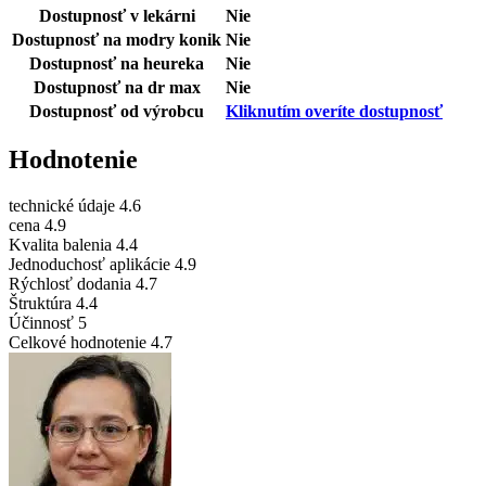
Dostupnosť v lekárni
Nie
Dostupnosť na modry konik
Nie
Dostupnosť na heureka
Nie
Dostupnosť na dr max
Nie
Dostupnosť od výrobcu
Kliknutím overíte dostupnosť
Hodnotenie
technické údaje
4.6
cena
4.9
Kvalita balenia
4.4
Jednoduchosť aplikácie
4.9
Rýchlosť dodania
4.7
Štruktúra
4.4
Účinnosť
5
Celkové hodnotenie
4.7