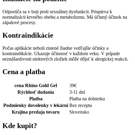
Odporúča sa v boji proti sexuálnej dysfunkcii. Prispieva k
normalizácii krvného obehu a metabolizmu. Má účinný účinok na
zápalové procesy.
Kontraindikácie
Počas aplikácie neboli zistené žiadne vedľajšie účinky a
kontraindikácie. Ukazuje účinnosť v každom veku. V prípade
neznášanlivosti niektorých zložiek môže dôjsť k alergickej reakcii.
Cena a platba
cena Rhino Gold Gel
39
€
Rýchlosť dodania
3-11 dní
Platba
Platba na dobierku
Podmienky dovolenky v lekárni
Bez receptu
Krajina predaja tovaru
Slovensko
Kde kupit?