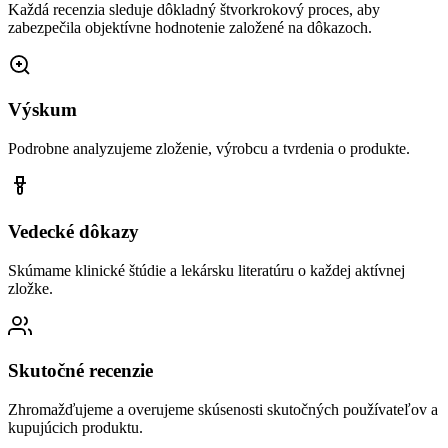
Každá recenzia sleduje dôkladný štvorkrokový proces, aby
zabezpečila objektívne hodnotenie založené na dôkazoch.
Výskum
Podrobne analyzujeme zloženie, výrobcu a tvrdenia o produkte.
Vedecké dôkazy
Skúmame klinické štúdie a lekársku literatúru o každej aktívnej
zložke.
Skutočné recenzie
Zhromažďujeme a overujeme skúsenosti skutočných používateľov a
kupujúcich produktu.