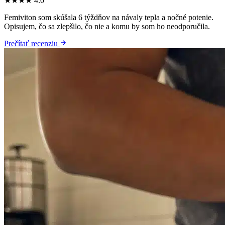
★★★★
4.0
Femiviton som skúšala 6 týždňov na návaly tepla a nočné potenie.
Opisujem, čo sa zlepšilo, čo nie a komu by som ho neodporučila.
Prečítať recenziu