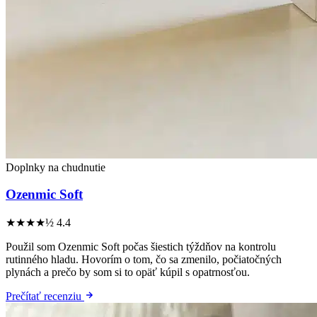
Doplnky na chudnutie
Ozenmic Soft
★★★★½
4.4
Použil som Ozenmic Soft počas šiestich týždňov na kontrolu
rutinného hladu. Hovorím o tom, čo sa zmenilo, počiatočných
plynách a prečo by som si to opäť kúpil s opatrnosťou.
Prečítať recenziu