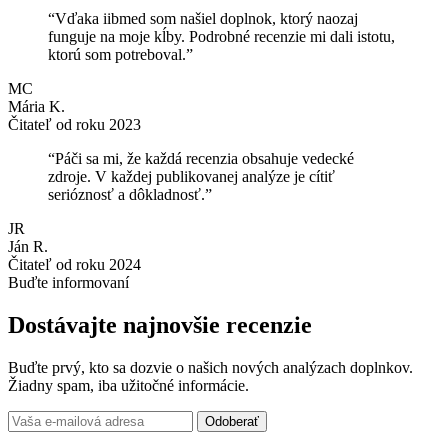
“Vďaka iibmed som našiel doplnok, ktorý naozaj
funguje na moje kĺby. Podrobné recenzie mi dali istotu,
ktorú som potreboval.”
MC
Mária K.
Čitateľ od roku 2023
“Páči sa mi, že každá recenzia obsahuje vedecké
zdroje. V každej publikovanej analýze je cítiť
serióznosť a dôkladnosť.”
JR
Ján R.
Čitateľ od roku 2024
Buďte informovaní
Dostávajte najnovšie recenzie
Buďte prvý, kto sa dozvie o našich nových analýzach doplnkov.
Žiadny spam, iba užitočné informácie.
Odoberať