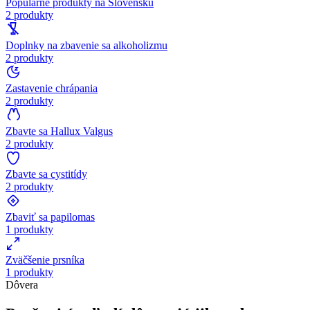
Populárne produkty na Slovensku
2 produkty
Doplnky na zbavenie sa alkoholizmu
2 produkty
Zastavenie chrápania
2 produkty
Zbavte sa Hallux Valgus
2 produkty
Zbavte sa cystitídy
2 produkty
Zbaviť sa papilomas
1 produkty
Zväčšenie prsníka
1 produkty
Dôvera