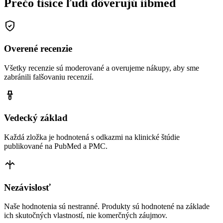
Prečo tisíce ľudí dôverujú iibmed
Overené recenzie
Všetky recenzie sú moderované a overujeme nákupy, aby sme
zabránili falšovaniu recenzií.
Vedecký základ
Každá zložka je hodnotená s odkazmi na klinické štúdie
publikované na PubMed a PMC.
Nezávislosť
Naše hodnotenia sú nestranné. Produkty sú hodnotené na základe
ich skutočných vlastností, nie komerčných záujmov.