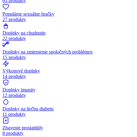
63 produkty
Populárne sexuálne hračky
27 produkty
Doplnky na chudnutie
22 produkty
Doplnky na zmiernenie spoločných problémov
15 produkty
Výkonové doplnky
14 produkty
Doplnky imunity
12 produkty
Doplnky na liečbu diabetu
11 produkty
Zbavenie prostatitídy
8 produkty