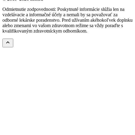
Odmietnutie zodpovednosti: Poskytnuté informácie slúžia len na
vzdelávacie a informačné účely a nemali by sa považovať za
odborné lekárske poradenstvo. Pred užívaním akéhokoľvek doplnku
alebo zmenami vo vašom zdravotnom režime sa vždy poraďte s
kvalifikovaným zdravotníckym odborníkom.