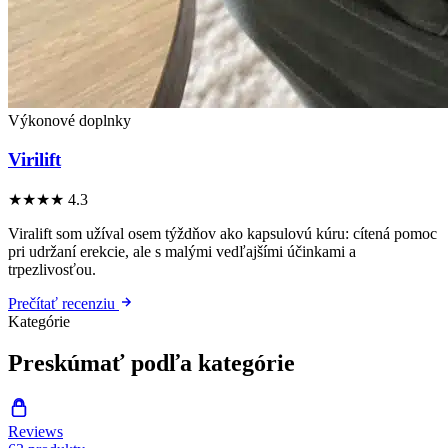
Výkonové doplnky
Virilift
★★★★
4.3
Viralift som užíval osem týždňov ako kapsulovú kúru: cítená pomoc
pri udržaní erekcie, ale s malými vedľajšími účinkami a
trpezlivosťou.
Prečítať recenziu
Kategórie
Preskúmať podľa kategórie
Reviews