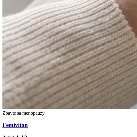
Zbavte sa menopauzy
Femiviton