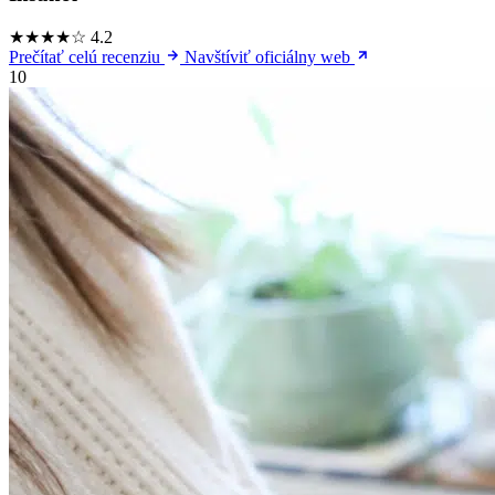
★★★★☆
4.2
Prečítať celú recenziu
Navštíviť oficiálny web
10