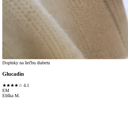
Doplnky na liečbu diabetu
Glucadin
★★★★☆
4.1
EM
Eliška M.