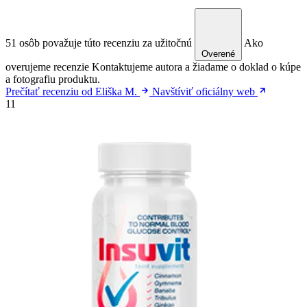
51 osôb považuje túto recenziu za užitočnú
Ako
Overené
overujeme recenzie
Kontaktujeme autora a žiadame o doklad o kúpe
a fotografiu produktu.
Prečítať recenziu od Eliška M.
Navštíviť oficiálny web
11