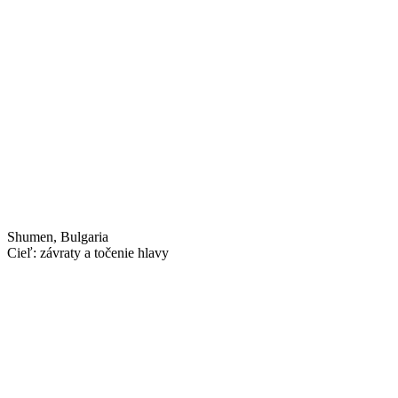
Shumen, Bulgaria
Cieľ: závraty a točenie hlavy