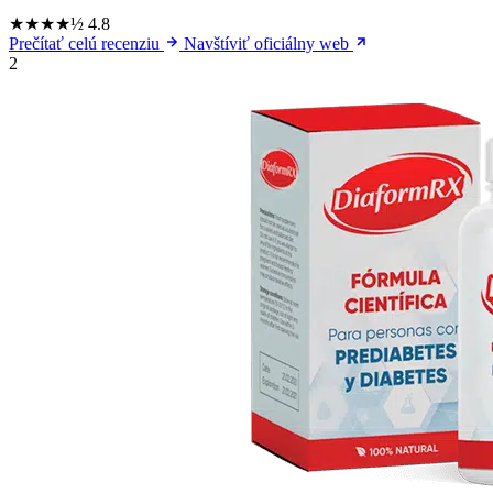
★★★★½
4.8
Prečítať celú recenziu
Navštíviť oficiálny web
2