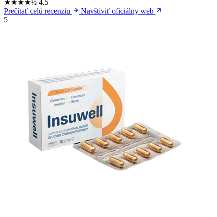
★★★★½
4.5
Prečítať celú recenziu
Navštíviť oficiálny web
5