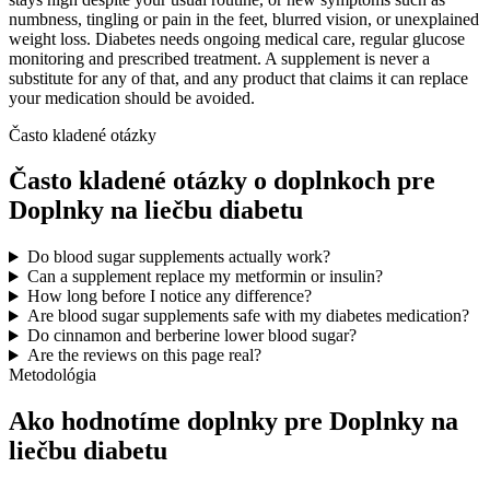
numbness, tingling or pain in the feet, blurred vision, or unexplained
weight loss. Diabetes needs ongoing medical care, regular glucose
monitoring and prescribed treatment. A supplement is never a
substitute for any of that, and any product that claims it can replace
your medication should be avoided.
Často kladené otázky
Často kladené otázky o doplnkoch pre
Doplnky na liečbu diabetu
Do blood sugar supplements actually work?
Can a supplement replace my metformin or insulin?
How long before I notice any difference?
Are blood sugar supplements safe with my diabetes medication?
Do cinnamon and berberine lower blood sugar?
Are the reviews on this page real?
Metodológia
Ako hodnotíme doplnky pre Doplnky na
liečbu diabetu