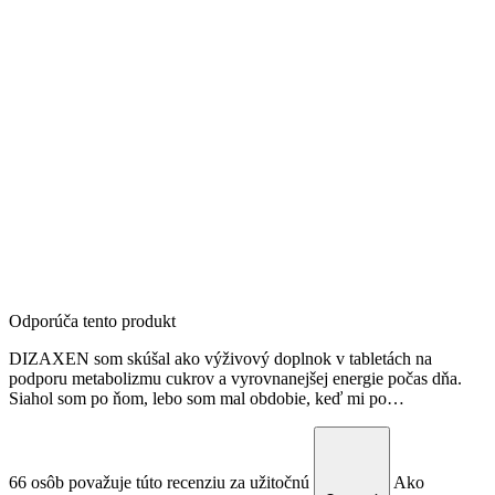
Odporúča tento produkt
DIZAXEN som skúšal ako výživový doplnok v tabletách na
podporu metabolizmu cukrov a vyrovnanejšej energie počas dňa.
Siahol som po ňom, lebo som mal obdobie, keď mi po…
66 osôb považuje túto recenziu za užitočnú
Ako