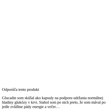
Odporúča tento produkt
Glucadin som skúšal ako kapsuly na podporu udržania normálnej
hladiny glukózy v krvi. Siahol som po nich preto, že som mával po
jedle zvláštne pády energie a večer…