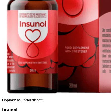
Doplnky na liečbu diabetu
Insunol