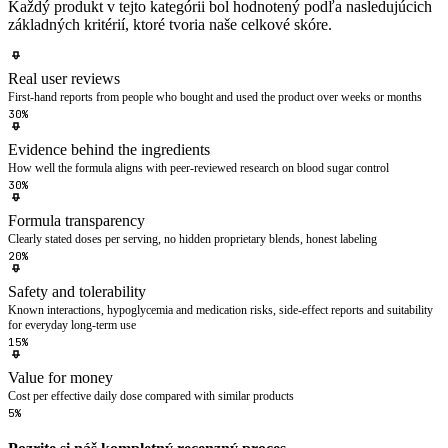
Každý produkt v tejto kategórii bol hodnotený podľa nasledujúcich
základných kritérií, ktoré tvoria naše celkové skóre.
Real user reviews
First-hand reports from people who bought and used the product over weeks or months
30%
Evidence behind the ingredients
How well the formula aligns with peer-reviewed research on blood sugar control
30%
Formula transparency
Clearly stated doses per serving, no hidden proprietary blends, honest labeling
20%
Safety and tolerability
Known interactions, hypoglycemia and medication risks, side-effect reports and suitability
for everyday long-term use
15%
Value for money
Cost per effective daily dose compared with similar products
5%