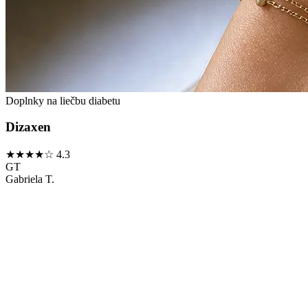
Doplnky na liečbu diabetu
Dizaxen
★★★★☆
4.3
GT
Gabriela T.