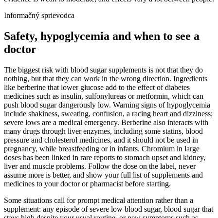
Informačný sprievodca
Safety, hypoglycemia and when to see a
doctor
The biggest risk with blood sugar supplements is not that they do
nothing, but that they can work in the wrong direction. Ingredients
like berberine that lower glucose add to the effect of diabetes
medicines such as insulin, sulfonylureas or metformin, which can
push blood sugar dangerously low. Warning signs of hypoglycemia
include shakiness, sweating, confusion, a racing heart and dizziness;
severe lows are a medical emergency. Berberine also interacts with
many drugs through liver enzymes, including some statins, blood
pressure and cholesterol medicines, and it should not be used in
pregnancy, while breastfeeding or in infants. Chromium in large
doses has been linked in rare reports to stomach upset and kidney,
liver and muscle problems. Follow the dose on the label, never
assume more is better, and show your full list of supplements and
medicines to your doctor or pharmacist before starting.
Some situations call for prompt medical attention rather than a
supplement: any episode of severe low blood sugar, blood sugar that
stays high despite your usual routine, or new symptoms such as