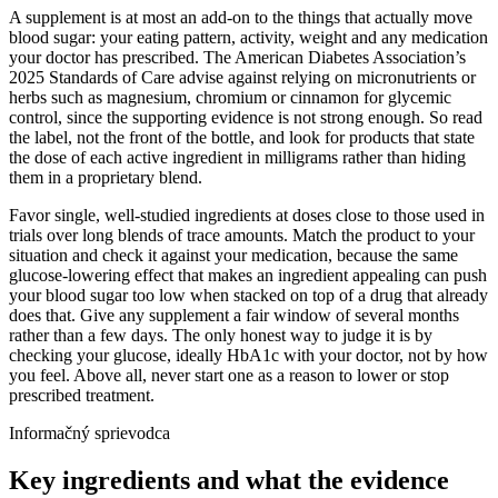
A supplement is at most an add-on to the things that actually move
blood sugar: your eating pattern, activity, weight and any medication
your doctor has prescribed. The American Diabetes Association’s
2025 Standards of Care advise against relying on micronutrients or
herbs such as magnesium, chromium or cinnamon for glycemic
control, since the supporting evidence is not strong enough. So read
the label, not the front of the bottle, and look for products that state
the dose of each active ingredient in milligrams rather than hiding
them in a proprietary blend.
Favor single, well-studied ingredients at doses close to those used in
trials over long blends of trace amounts. Match the product to your
situation and check it against your medication, because the same
glucose-lowering effect that makes an ingredient appealing can push
your blood sugar too low when stacked on top of a drug that already
does that. Give any supplement a fair window of several months
rather than a few days. The only honest way to judge it is by
checking your glucose, ideally HbA1c with your doctor, not by how
you feel. Above all, never start one as a reason to lower or stop
prescribed treatment.
Informačný sprievodca
Key ingredients and what the evidence