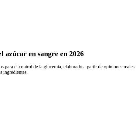
el azúcar en sangre en 2026
ara el control de la glucemia, elaborado a partir de opiniones reales d
os ingredientes.