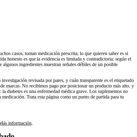
uchos casos, toman medicación prescrita; lo que quieren saber es si
ida honesto es que la evidencia es limitada y contradictoria: según el
e algunos ingredientes muestran señales débiles de un posible
investigación revisada por pares, y cuán transparente es el etiquetado
o de marcas. No recibimos pago por posicionar un producto más alto, y
uí: la diabetes es una enfermedad médica grave. Los suplementos no
a medicación. Trata esta página como un punto de partida para tu
Más información
.
obado