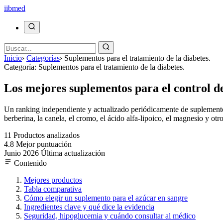
ii
bmed
Inicio
›
Categorías
›
Suplementos para el tratamiento de la diabetes.
Categoría: Suplementos para el tratamiento de la diabetes.
Los mejores suplementos para el control d
Un ranking independiente y actualizado periódicamente de suplementos p
berberina, la canela, el cromo, el ácido alfa-lipoico, el magnesio y otr
11
Productos analizados
4.8
Mejor puntuación
Junio 2026
Última actualización
Contenido
Mejores productos
Tabla comparativa
Cómo elegir un suplemento para el azúcar en sangre
Ingredientes clave y qué dice la evidencia
Seguridad, hipoglucemia y cuándo consultar al médico