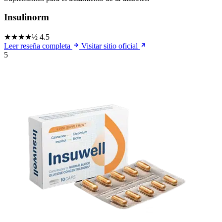
Insulinorm
★★★★½
4.5
Leer reseña completa
Visitar sitio oficial
5