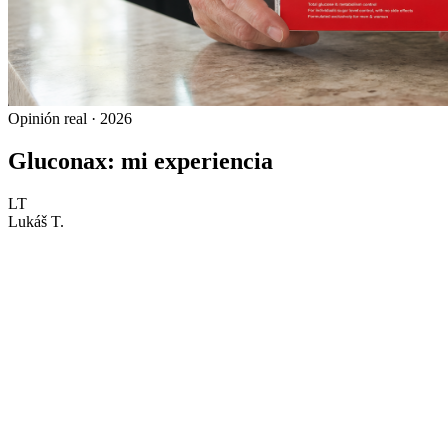
Opinión real · 2026
Gluconax: mi experiencia
LT
Lukáš T.