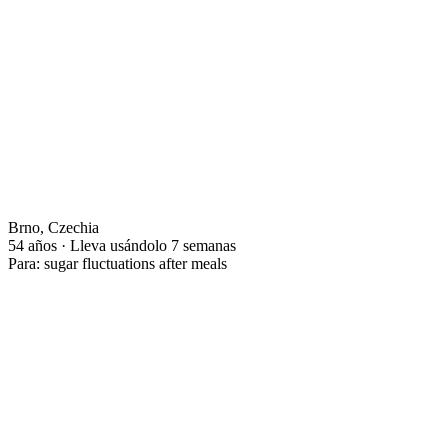
Brno, Czechia
54 años · Lleva usándolo 7 semanas
Para: sugar fluctuations after meals