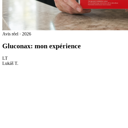
Avis réel · 2026
Gluconax: mon expérience
LT
Lukáš T.