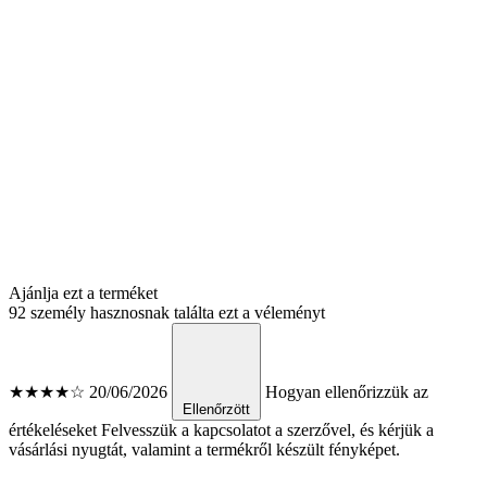
Ajánlja ezt a terméket
92 személy hasznosnak találta ezt a véleményt
★★★★☆
20/06/2026
Hogyan ellenőrizzük az
Ellenőrzött
értékeléseket
Felvesszük a kapcsolatot a szerzővel, és kérjük a
vásárlási nyugtát, valamint a termékről készült fényképet.