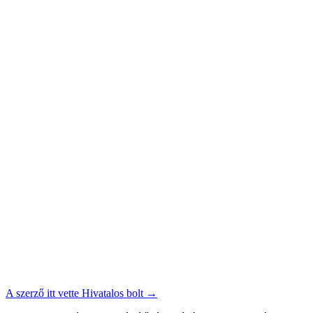
A szerző itt vette
Hivatalos bolt
→