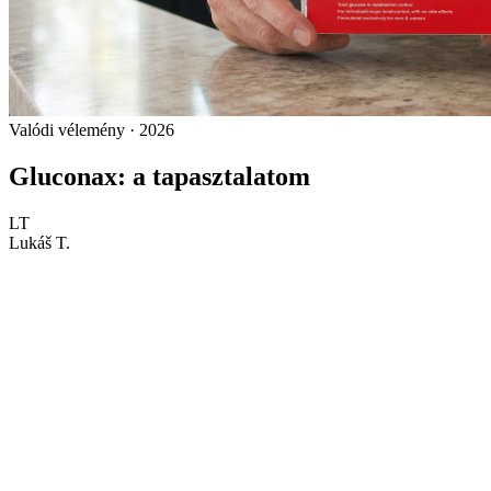
Valódi vélemény · 2026
Gluconax: a tapasztalatom
LT
Lukáš T.