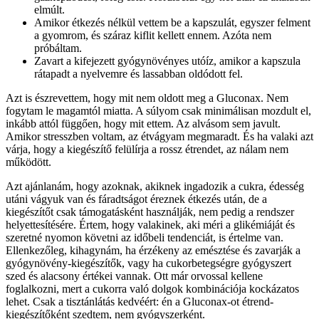
elmúlt.
Amikor étkezés nélkül vettem be a kapszulát, egyszer felment
a gyomrom, és száraz kiflit kellett ennem. Azóta nem
próbáltam.
Zavart a kifejezett gyógynövényes utóíz, amikor a kapszula
rátapadt a nyelvemre és lassabban oldódott fel.
Azt is észrevettem, hogy mit nem oldott meg a Gluconax. Nem
fogytam le magamtól miatta. A súlyom csak minimálisan mozdult el,
inkább attól függően, hogy mit ettem. Az alvásom sem javult.
Amikor stresszben voltam, az étvágyam megmaradt. És ha valaki azt
várja, hogy a kiegészítő felülírja a rossz étrendet, az nálam nem
működött.
Azt ajánlanám, hogy azoknak, akiknek ingadozik a cukra, édesség
utáni vágyuk van és fáradtságot éreznek étkezés után, de a
kiegészítőt csak támogatásként használják, nem pedig a rendszer
helyettesítésére. Értem, hogy valakinek, aki méri a glikémiáját és
szeretné nyomon követni az időbeli tendenciát, is értelme van.
Ellenkezőleg, kihagynám, ha érzékeny az emésztése és zavarják a
gyógynövény-kiegészítők, vagy ha cukorbetegségre gyógyszert
szed és alacsony értékei vannak. Ott már orvossal kellene
foglalkozni, mert a cukorra való dolgok kombinációja kockázatos
lehet. Csak a tisztánlátás kedvéért: én a Gluconax-ot étrend-
kiegészítőként szedtem, nem gyógyszerként.