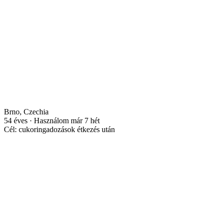
Brno, Czechia
54 éves · Használom már 7 hét
Cél: cukoringadozások étkezés után