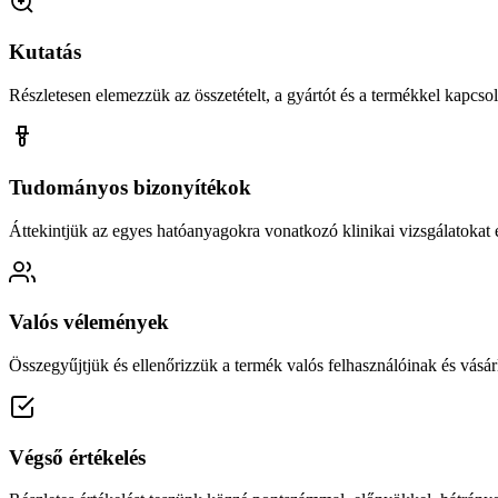
Kutatás
Részletesen elemezzük az összetételt, a gyártót és a termékkel kapcsola
Tudományos bizonyítékok
Áttekintjük az egyes hatóanyagokra vonatkozó klinikai vizsgálatokat é
Valós vélemények
Összegyűjtjük és ellenőrizzük a termék valós felhasználóinak és vásárl
Végső értékelés