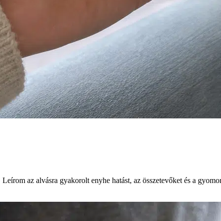
 Leírom az alvásra gyakorolt enyhe hatást, az összetevőket és a gyomo