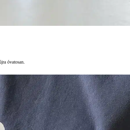
újra óvatosan.