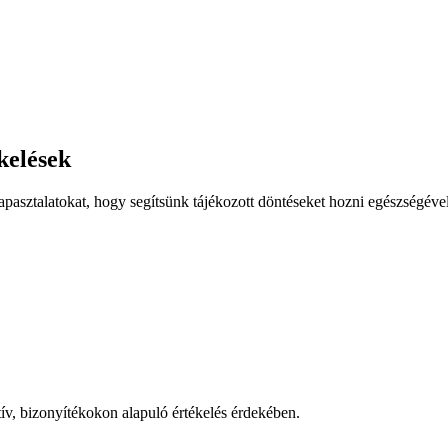
kelések
pasztalatokat, hogy segítsünk tájékozott döntéseket hozni egészségéve
ív, bizonyítékokon alapuló értékelés érdekében.