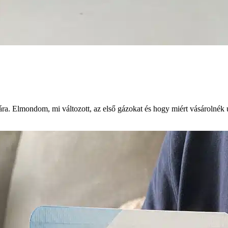
ára. Elmondom, mi változott, az első gázokat és hogy miért vásárolnék 