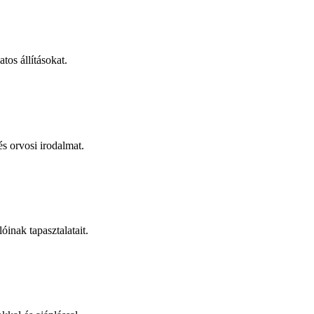
tos állításokat.
s orvosi irodalmat.
óinak tapasztalatait.