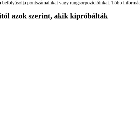
em befolyásolja pontszámainkat vagy rangsorpozícióinkat.
Több informác
ól azok szerint, akik kipróbálták