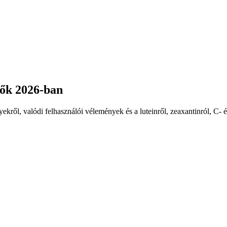
tők 2026-ban
yekről, valódi felhasználói vélemények és a luteinről, zeaxantinról, C