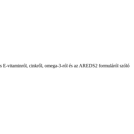
- és E-vitaminról, cinkről, omega-3-ról és az AREDS2 formuláról szóló