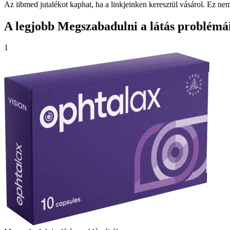
Az iibmed jutalékot kaphat, ha a linkjeinken keresztül vásárol. Ez n
A legjobb Megszabadulni a látás problémáit
1