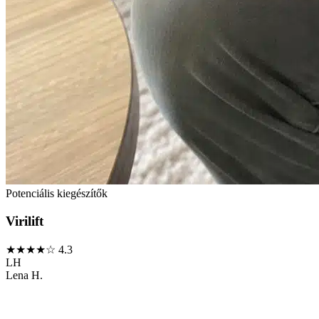
Potenciális kiegészítők
Virilift
★★★★☆
4.3
LH
Lena H.