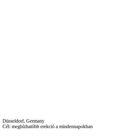
Düsseldorf, Germany
Cél: megbízhatóbb erekció a mindennapokban