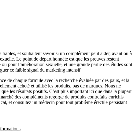
fiables, et souhaitent savoir si un complément peut aider, avant ou à
 sexuelle. Le point de départ honnête est que les preuves restent
 ou pour l’amélioration sexuelle, et une grande partie des études sont
guer ce faible signal du marketing intensif.
dance de chaque formule avec la recherche évaluée par des pairs, et la
éellement acheté et utilisé les produits, pas de marques. Nous ne
ue les résultats positifs. C’est plus important ici que dans la plupart
e marché des compléments regorge de produits contrefaits enrichis
, et consultez un médecin pour tout problème érectile persistant
nformations
.