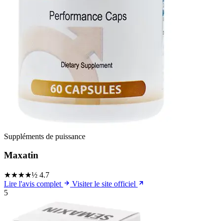
Suppléments de puissance
Maxatin
★★★★½
4.7
Lire l'avis complet
Visiter le site officiel
5