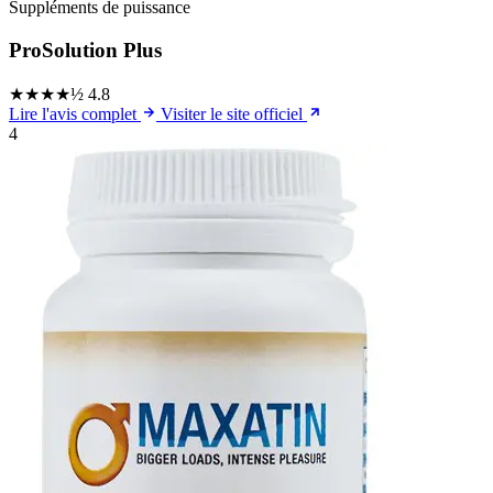
Suppléments de puissance
ProSolution Plus
★★★★½
4.8
Lire l'avis complet
Visiter le site officiel
4