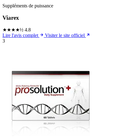
Suppléments de puissance
Viarex
★★★★½
4.8
Lire l'avis complet
Visiter le site officiel
3