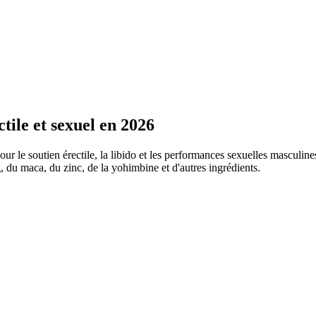
tile et sexuel en 2026
le soutien érectile, la libido et les performances sexuelles masculines, 
g, du maca, du zinc, de la yohimbine et d'autres ingrédients.