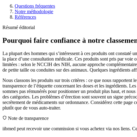
Questions fréquentes
Notre méthodologie
Références
Résumé éditorial
Pourquoi faire confiance à notre classemen
La plupart des hommes qui s’intéressent à ces produits ont constaté un
la place d’une consultation médicale. Ces produits sont pris par voie or
limitées : selon le NCCIH des NIH, aucune approche complémentaire n’a 
de petite taille ou conduites sur des animaux. Quelques ingrédients aff
Nous classons les produits sur trois critères : ce que nous rapportent 
transparence de l’étiquette concernant les doses et les ingrédients. Le
sommes pas rémunérés pour positionner un produit plus haut, et nous sig
des catégories. Les problèmes d’érection sont souvent un signe précoc
secrètement de médicaments sur ordonnance. Considérez cette page co
plutôt que de vous auto-traiter.
Note de transparence
iibmed peut recevoir une commission si vous achetez via nos liens. Cel