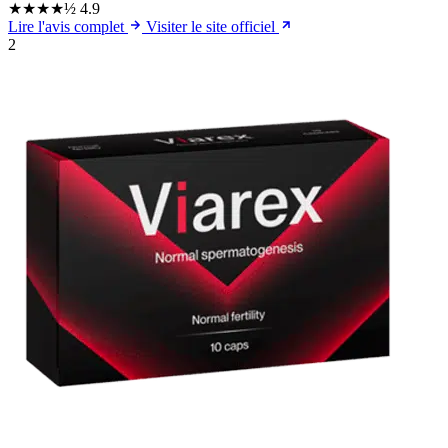
★★★★½
4.9
Lire l'avis complet
Visiter le site officiel
2