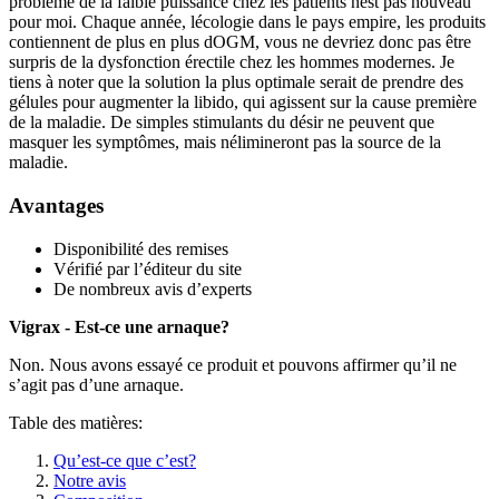
problème de la faible puissance chez les patients nest pas nouveau
pour moi. Chaque année, lécologie dans le pays empire, les produits
contiennent de plus en plus dOGM, vous ne devriez donc pas être
surpris de la dysfonction érectile chez les hommes modernes. Je
tiens à noter que la solution la plus optimale serait de prendre des
gélules pour augmenter la libido, qui agissent sur la cause première
de la maladie. De simples stimulants du désir ne peuvent que
masquer les symptômes, mais nélimineront pas la source de la
maladie.
Avantages
Disponibilité des remises
Vérifié par l’éditeur du site
De nombreux avis d’experts
Vigrax - Est-ce une arnaque?
Non. Nous avons essayé ce produit et pouvons affirmer qu’il ne
s’agit pas d’une arnaque.
Table des matières:
Qu’est-ce que c’est?
Notre avis