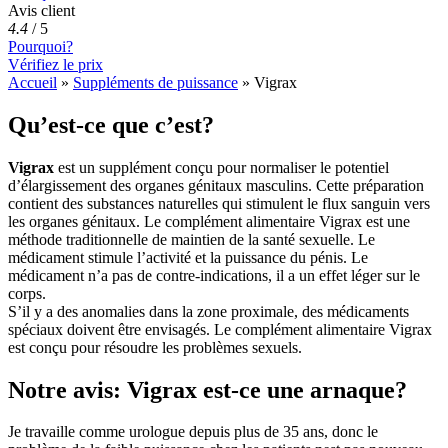
Avis client
4.4
/
5
Pourquoi?
Vérifiez le prix
Accueil
»
Suppléments de puissance
»
Vigrax
Qu’est-ce que c’est?
Vigrax
est un supplément conçu pour normaliser le potentiel
d’élargissement des organes génitaux masculins. Cette préparation
contient des substances naturelles qui stimulent le flux sanguin vers
les organes génitaux. Le complément alimentaire Vigrax est une
méthode traditionnelle de maintien de la santé sexuelle. Le
médicament stimule l’activité et la puissance du pénis. Le
médicament n’a pas de contre-indications, il a un effet léger sur le
corps.
S’il y a des anomalies dans la zone proximale, des médicaments
spéciaux doivent être envisagés. Le complément alimentaire Vigrax
est conçu pour résoudre les problèmes sexuels.
Notre avis: Vigrax est-ce une arnaque?
Je travaille comme urologue depuis plus de 35 ans, donc le