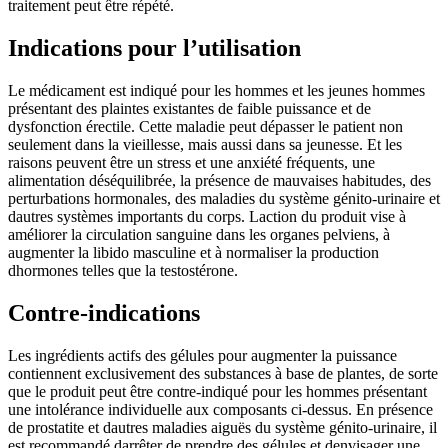
traitement peut être répété.
Indications pour l’utilisation
Le médicament est indiqué pour les hommes et les jeunes hommes
présentant des plaintes existantes de faible puissance et de
dysfonction érectile. Cette maladie peut dépasser le patient non
seulement dans la vieillesse, mais aussi dans sa jeunesse. Et les
raisons peuvent être un stress et une anxiété fréquents, une
alimentation déséquilibrée, la présence de mauvaises habitudes, des
perturbations hormonales, des maladies du système génito-urinaire et
dautres systèmes importants du corps. Laction du produit vise à
améliorer la circulation sanguine dans les organes pelviens, à
augmenter la libido masculine et à normaliser la production
dhormones telles que la testostérone.
Contre-indications
Les ingrédients actifs des gélules pour augmenter la puissance
contiennent exclusivement des substances à base de plantes, de sorte
que le produit peut être contre-indiqué pour les hommes présentant
une intolérance individuelle aux composants ci-dessus. En présence
de prostatite et dautres maladies aiguës du système génito-urinaire, il
est recommandé darrêter de prendre des gélules et denvisager une