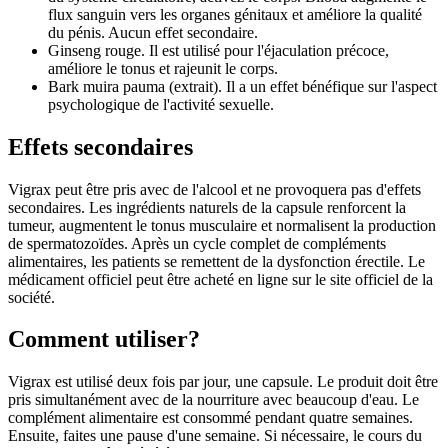
flux sanguin vers les organes génitaux et améliore la qualité
du pénis. Aucun effet secondaire.
Ginseng rouge. Il est utilisé pour l'éjaculation précoce,
améliore le tonus et rajeunit le corps.
Bark muira pauma (extrait). Il a un effet bénéfique sur l'aspect
psychologique de l'activité sexuelle.
Effets secondaires
Vigrax peut être pris avec de l'alcool et ne provoquera pas d'effets
secondaires. Les ingrédients naturels de la capsule renforcent la
tumeur, augmentent le tonus musculaire et normalisent la production
de spermatozoïdes. Après un cycle complet de compléments
alimentaires, les patients se remettent de la dysfonction érectile. Le
médicament officiel peut être acheté en ligne sur le site officiel de la
société.
Comment utiliser?
Vigrax est utilisé deux fois par jour, une capsule. Le produit doit être
pris simultanément avec de la nourriture avec beaucoup d'eau. Le
complément alimentaire est consommé pendant quatre semaines.
Ensuite, faites une pause d'une semaine. Si nécessaire, le cours du