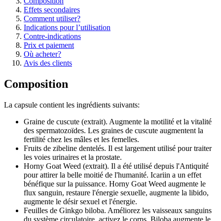
Composition
Effets secondaires
Comment utiliser?
Indications pour l’utilisation
Contre-indications
Prix et paiement
Où acheter?
Avis des clients
Composition
La capsule contient les ingrédients suivants:
Graine de cuscute (extrait). Augmente la motilité et la vitalité
des spermatozoïdes. Les graines de cuscute augmentent la
fertilité chez les mâles et les femelles.
Fruits de zibeline dentelés. Il est largement utilisé pour traiter
les voies urinaires et la prostate.
Horny Goat Weed (extrait). Il a été utilisé depuis l'Antiquité
pour attirer la belle moitié de l'humanité. Icariin a un effet
bénéfique sur la puissance. Horny Goat Weed augmente le
flux sanguin, restaure l'énergie sexuelle, augmente la libido,
augmente le désir sexuel et l'énergie.
Feuilles de Ginkgo biloba. Améliorez les vaisseaux sanguins
du système circulatoire, activez le corps. Biloba augmente le