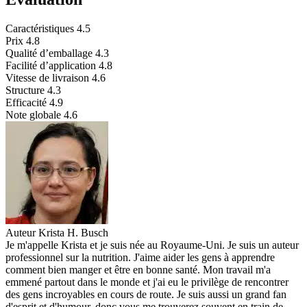
Caractéristiques
4.5
Prix
4.8
Qualité d’emballage
4.3
Facilité d’application
4.8
Vitesse de livraison
4.6
Structure
4.3
Efficacité
4.9
Note globale
4.6
Auteur
Krista H. Busch
Je m'appelle Krista et je suis née au Royaume-Uni. Je suis un auteur
professionnel sur la nutrition. J'aime aider les gens à apprendre
comment bien manger et être en bonne santé. Mon travail m'a
emmené partout dans le monde et j'ai eu le privilège de rencontrer
des gens incroyables en cours de route. Je suis aussi un grand fan
d'esprit et d'humour, donc vous me trouverez souvent en train de