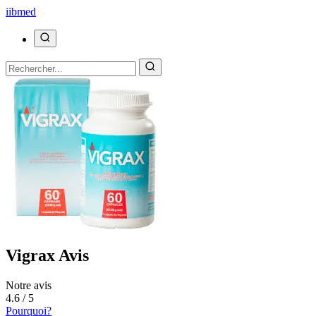
ii
bmed
Vigrax Avis
Notre avis
4.6 / 5
Pourquoi?