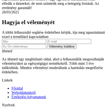
elfedik a tüneteket, de nem szüntetik meg a betegség forrását. Az
eredmény garantált!
26/03/2021
Hagyja el véleményét
A többi felhasználó segítése érdekében kérjük, írja meg tapasztalatait
ezzel a termékkel kapcsolatban
Vélemény küldése
ii
bmed
Az iibmed egy megbízható oldal, ahol a felhasználók megoszthatják
véleményüket az egészségügyi termékekről. Több mint 3 éve
működünk. Minden véleményt moderálunk a hamisítás megelőzése
érdekében.
Linkek
Főoldal
Weboldalunkról
Értékelési folyamatunk
Nyelvek