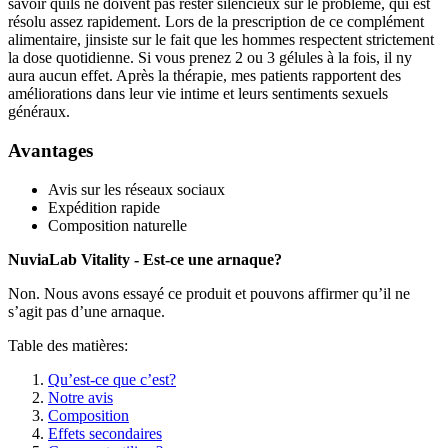
savoir quils ne doivent pas rester silencieux sur le problème, qui est
résolu assez rapidement. Lors de la prescription de ce complément
alimentaire, jinsiste sur le fait que les hommes respectent strictement
la dose quotidienne. Si vous prenez 2 ou 3 gélules à la fois, il ny
aura aucun effet. Après la thérapie, mes patients rapportent des
améliorations dans leur vie intime et leurs sentiments sexuels
généraux.
Avantages
Avis sur les réseaux sociaux
Expédition rapide
Composition naturelle
NuviaLab Vitality - Est-ce une arnaque?
Non. Nous avons essayé ce produit et pouvons affirmer qu’il ne
s’agit pas d’une arnaque.
Table des matières:
Qu’est-ce que c’est?
Notre avis
Composition
Effets secondaires