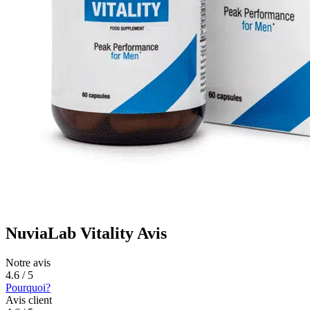
NuviaLab Vitality Avis
Notre avis
4.6 / 5
Pourquoi?
Avis client