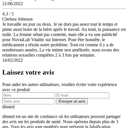
21/06/2022
4.3
/ 5
Chelsea Johnson
Je travaille un jour ou deux. Je ne dors pas assez tout le temps et
jaime aussi boire de la bière après le travail. Au total, la puissance est
nulle. La femme nétait pas contente, mais elle a vu une publicité
pour NuviaLab Vitality sur Internet. Pour être honnête, le
médicament a résolu notre problème. Tout est comme il y a de
nombreuses années. La vie intime sest améliorée, nous avons des
relations sexuelles complètes 2 à 3 fois par semaine.
16/02/2022
Laissez votre avis
Pour aider les autres utilisateurs, veuillez écrire votre expérience
avec ce produit
Envoyer un avis
ii
bmed
iibmed est un site de confiance où les utilisateurs peuvent partager
des avis sur les produits de santé. Nous opérons depuis plus de 3
ans. Tous les avis sont modérés pour prévenir la falsification.