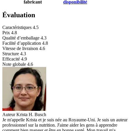
fabricant
disponibilité
Évaluation
Caractéristiques
4.5
Prix
4.8
Qualité d’emballage
4.3
Facilité d’application
4.8
Vitesse de livraison
4.6
Structure
4.3
Efficacité
4.9
Note globale
4.6
Auteur
Krista H. Busch
Je m'appelle Krista et je suis née au Royaume-Uni. Je suis un auteur
professionnel sur la nutrition. J'aime aider les gens à apprendre
comment bien manger et être en bonne santé. Mon travail m'a