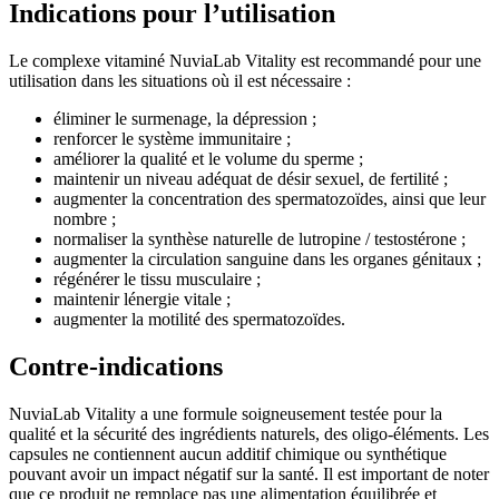
Indications pour l’utilisation
Le complexe vitaminé NuviaLab Vitality est recommandé pour une
utilisation dans les situations où il est nécessaire :
éliminer le surmenage, la dépression ;
renforcer le système immunitaire ;
améliorer la qualité et le volume du sperme ;
maintenir un niveau adéquat de désir sexuel, de fertilité ;
augmenter la concentration des spermatozoïdes, ainsi que leur
nombre ;
normaliser la synthèse naturelle de lutropine / testostérone ;
augmenter la circulation sanguine dans les organes génitaux ;
régénérer le tissu musculaire ;
maintenir lénergie vitale ;
augmenter la motilité des spermatozoïdes.
Contre-indications
NuviaLab Vitality a une formule soigneusement testée pour la
qualité et la sécurité des ingrédients naturels, des oligo-éléments. Les
capsules ne contiennent aucun additif chimique ou synthétique
pouvant avoir un impact négatif sur la santé. Il est important de noter
que ce produit ne remplace pas une alimentation équilibrée et