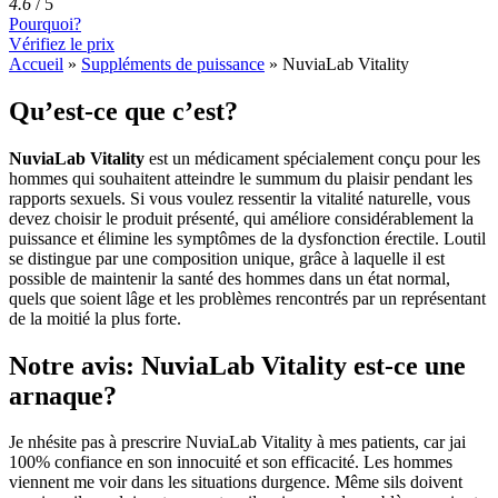
4.6
/
5
Pourquoi?
Vérifiez le prix
Accueil
»
Suppléments de puissance
»
NuviaLab Vitality
Qu’est-ce que c’est?
NuviaLab Vitality
est un médicament spécialement conçu pour les
hommes qui souhaitent atteindre le summum du plaisir pendant les
rapports sexuels. Si vous voulez ressentir la vitalité naturelle, vous
devez choisir le produit présenté, qui améliore considérablement la
puissance et élimine les symptômes de la dysfonction érectile. Loutil
se distingue par une composition unique, grâce à laquelle il est
possible de maintenir la santé des hommes dans un état normal,
quels que soient lâge et les problèmes rencontrés par un représentant
de la moitié la plus forte.
Notre avis: NuviaLab Vitality est-ce une
arnaque?
Je nhésite pas à prescrire NuviaLab Vitality à mes patients, car jai
100% confiance en son innocuité et son efficacité. Les hommes
viennent me voir dans les situations durgence. Même sils doivent