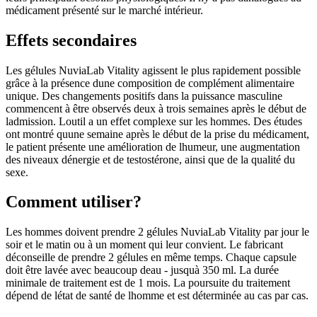
médicament présenté sur le marché intérieur.
Effets secondaires
Les gélules NuviaLab Vitality agissent le plus rapidement possible
grâce à la présence dune composition de complément alimentaire
unique. Des changements positifs dans la puissance masculine
commencent à être observés deux à trois semaines après le début de
ladmission. Loutil a un effet complexe sur les hommes. Des études
ont montré quune semaine après le début de la prise du médicament,
le patient présente une amélioration de lhumeur, une augmentation
des niveaux dénergie et de testostérone, ainsi que de la qualité du
sexe.
Comment utiliser?
Les hommes doivent prendre 2 gélules NuviaLab Vitality par jour le
soir et le matin ou à un moment qui leur convient. Le fabricant
déconseille de prendre 2 gélules en même temps. Chaque capsule
doit être lavée avec beaucoup deau - jusquà 350 ml. La durée
minimale de traitement est de 1 mois. La poursuite du traitement
dépend de létat de santé de lhomme et est déterminée au cas par cas.