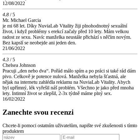
12/08/2022
4.8
/ 5
Mr. Michael Garcia
je mi 68 let. Díky NuviaLab Vitality žiji plnohodnotný sexuální
život, i když problémy s erekcí začaly před 10 lety. Mám velkou
radost ze sexu. Navíc manželka neustále přichází s něčím novým.
Bez kapslí se neobejde ani jeden den.
21/06/2022
4.3
/ 5
Chelsea Johnson
Pracuji „den nebo dva“. Pořád málo spím a po práci si také rád dám
pivo. Celkově je potence nulová. Manželka nebyla šťastná, ale
nějak na internetu zahlédla reklamu na NuviaLab Vitality. Abych
byl upřímný, lék vyřešil náš problém. Všechno je jako před mnoha
lety. Intimní život se zlepšil, 2-3x týdně máme plný sex.
16/02/2022
Zanechte svou recenzi
Chcete-li pomoci ostatním uživatelům, napište své zkušenosti s tímto
produktem