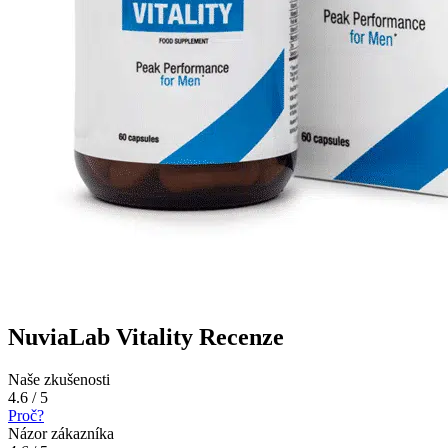
NuviaLab Vitality Recenze
Naše zkušenosti
4.6 / 5
Proč?
Názor zákazníka