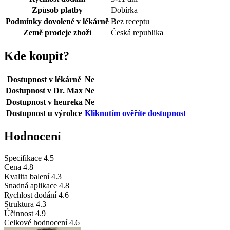
Způsob platby
Dobírka
Podmínky dovolené v lékárně
Bez receptu
Země prodeje zboží
Česká republika
Kde koupit?
Dostupnost v lékárně
Ne
Dostupnost v Dr. Max
Ne
Dostupnost v heureka
Ne
Dostupnost u výrobce
Kliknutím ověříte dostupnost
Hodnocení
Specifikace
4.5
Cena
4.8
Kvalita balení
4.3
Snadná aplikace
4.8
Rychlost dodání
4.6
Struktura
4.3
Účinnost
4.9
Celkové hodnocení
4.6