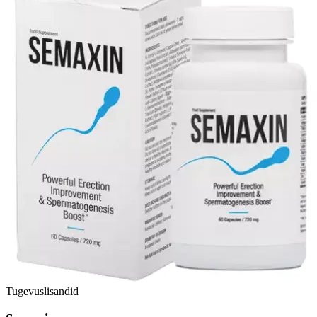
Tugevuslisandid