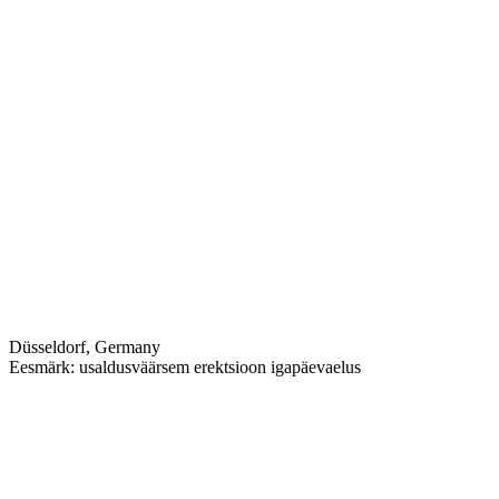
Düsseldorf, Germany
Eesmärk: usaldusväärsem erektsioon igapäevaelus