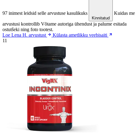
97 inimest leidsid selle arvustuse kasulikuks
Kuidas me
Kinnitatud
arvustusi kontrollib
Võtame autoriga ühendust ja palume esitada
ostutšeki ning foto tootest.
Loe Lena H. arvustust
Külasta ametlikku veebisaiti
11