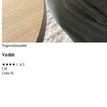
Tugevuslisandid
Virilift
★★★★☆
4.3
LH
Lena H.