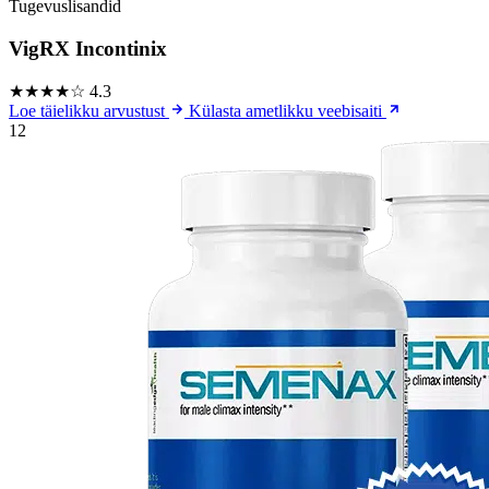
Tugevuslisandid
VigRX Incontinix
★★★★☆
4.3
Loe täielikku arvustust
Külasta ametlikku veebisaiti
12