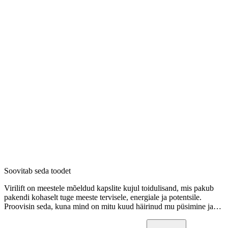
Soovitab seda toodet
Virilift on meestele mõeldud kapslite kujul toidulisand, mis pakub
pakendi kohaselt tuge meeste tervisele, energiale ja potentsile.
Proovisin seda, kuna mind on mitu kuud häirinud mu püsimine ja…