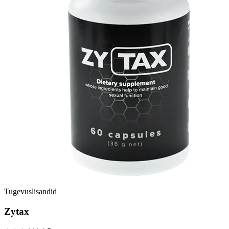
Tugevuslisandid
Zytax