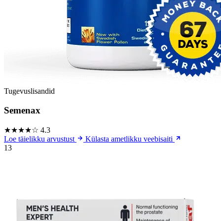
Tugevuslisandid
Semenax
★★★★☆
4.3
Loe täielikku arvustust
Külasta ametlikku veebisaiti
13