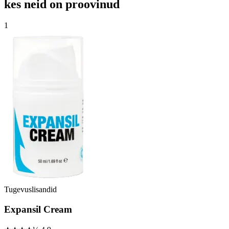
kes neid on proovinud
1
Tugevuslisandid
Expansil Cream