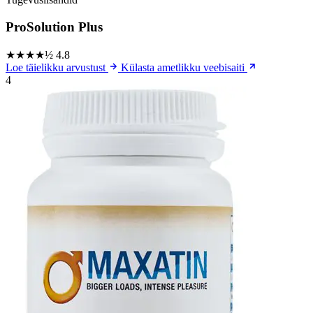
ProSolution Plus
★★★★½
4.8
Loe täielikku arvustust
Külasta ametlikku veebisaiti
4