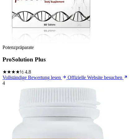
Potenzpräparate
ProSolution Plus
★★★★½
4.8
Vollständige Bewertung lesen
Offizielle Website besuchen
4