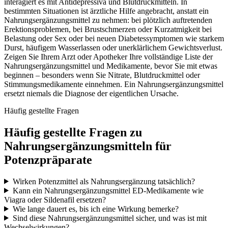
interagiert es mit Antidepressiva und Blutdruckmitteln. In
bestimmten Situationen ist ärztliche Hilfe angebracht, anstatt ein
Nahrungsergänzungsmittel zu nehmen: bei plötzlich auftretenden
Erektionsproblemen, bei Brustschmerzen oder Kurzatmigkeit bei
Belastung oder Sex oder bei neuen Diabetessymptomen wie starkem
Durst, häufigem Wasserlassen oder unerklärlichem Gewichtsverlust.
Zeigen Sie Ihrem Arzt oder Apotheker Ihre vollständige Liste der
Nahrungsergänzungsmittel und Medikamente, bevor Sie mit etwas
beginnen – besonders wenn Sie Nitrate, Blutdruckmittel oder
Stimmungsmedikamente einnehmen. Ein Nahrungsergänzungsmittel
ersetzt niemals die Diagnose der eigentlichen Ursache.
Häufig gestellte Fragen
Häufig gestellte Fragen zu
Nahrungsergänzungsmitteln für
Potenzpräparate
Wirken Potenzmittel als Nahrungsergänzung tatsächlich?
Kann ein Nahrungsergänzungsmittel ED-Medikamente wie
Viagra oder Sildenafil ersetzen?
Wie lange dauert es, bis ich eine Wirkung bemerke?
Sind diese Nahrungsergänzungsmittel sicher, und was ist mit
Wechselwirkungen?