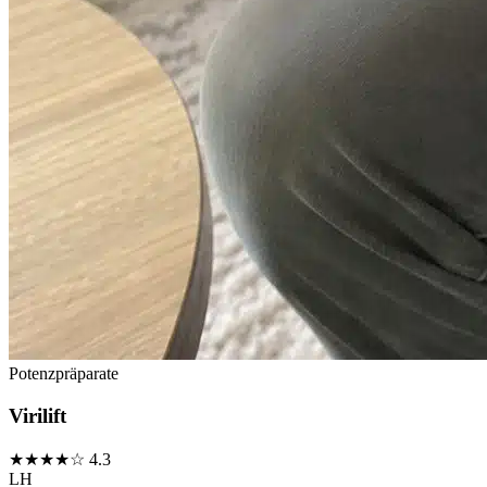
Potenzpräparate
Virilift
★★★★☆
4.3
LH