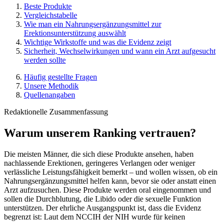
Beste Produkte
Vergleichstabelle
Wie man ein Nahrungsergänzungsmittel zur
Erektionsunterstützung auswählt
Wichtige Wirkstoffe und was die Evidenz zeigt
Sicherheit, Wechselwirkungen und wann ein Arzt aufgesucht
werden sollte
Häufig gestellte Fragen
Unsere Methodik
Quellenangaben
Redaktionelle Zusammenfassung
Warum unserem Ranking vertrauen?
Die meisten Männer, die sich diese Produkte ansehen, haben
nachlassende Erektionen, geringeres Verlangen oder weniger
verlässliche Leistungsfähigkeit bemerkt – und wollen wissen, ob ein
Nahrungsergänzungsmittel helfen kann, bevor sie oder anstatt einen
Arzt aufzusuchen. Diese Produkte werden oral eingenommen und
sollen die Durchblutung, die Libido oder die sexuelle Funktion
unterstützen. Der ehrliche Ausgangspunkt ist, dass die Evidenz
begrenzt ist: Laut dem NCCIH der NIH wurde für keinen