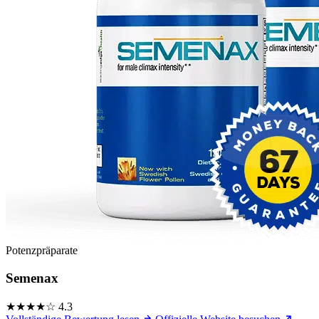
Potenzpräparate
Semenax
★★★★☆
4.3