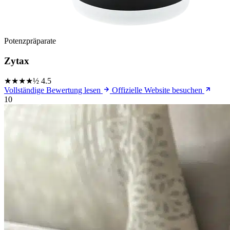
Potenzpräparate
Zytax
★★★★½
4.5
Vollständige Bewertung lesen
Offizielle Website besuchen
10