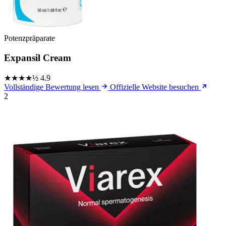
Potenzpräparate
Expansil Cream
★★★★½
4.9
Vollständige Bewertung lesen
Offizielle Website besuchen
2