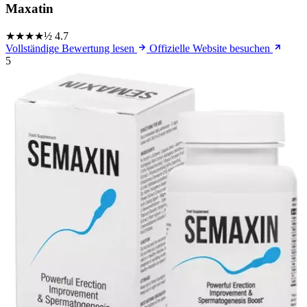
Maxatin
★★★★½
4.7
Vollständige Bewertung lesen
Offizielle Website besuchen
5