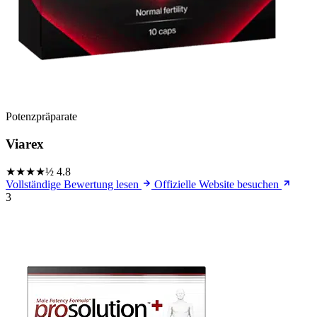
Potenzpräparate
Viarex
★★★★½
4.8
Vollständige Bewertung lesen
Offizielle Website besuchen
3