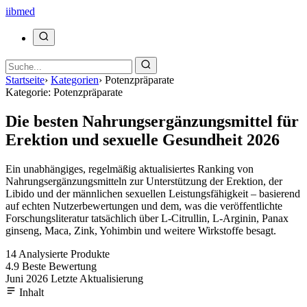
ii
bmed
Startseite
›
Kategorien
›
Potenzpräparate
Kategorie: Potenzpräparate
Die besten Nahrungsergänzungsmittel für
Erektion und sexuelle Gesundheit 2026
Ein unabhängiges, regelmäßig aktualisiertes Ranking von
Nahrungsergänzungsmitteln zur Unterstützung der Erektion, der
Libido und der männlichen sexuellen Leistungsfähigkeit – basierend
auf echten Nutzerbewertungen und dem, was die veröffentlichte
Forschungsliteratur tatsächlich über L-Citrullin, L-Arginin, Panax
ginseng, Maca, Zink, Yohimbin und weitere Wirkstoffe besagt.
14
Analysierte Produkte
4.9
Beste Bewertung
Juni 2026
Letzte Aktualisierung
Inhalt