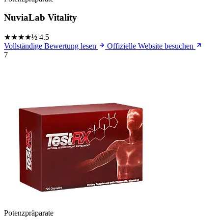
NuviaLab Vitality
★★★★½
4.5
Vollständige Bewertung lesen
Offizielle Website besuchen
7
Potenzpräparate