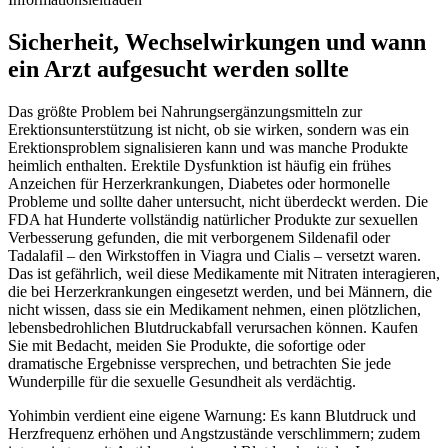
Sicherheit, Wechselwirkungen und wann
ein Arzt aufgesucht werden sollte
Das größte Problem bei Nahrungsergänzungsmitteln zur
Erektionsunterstützung ist nicht, ob sie wirken, sondern was ein
Erektionsproblem signalisieren kann und was manche Produkte
heimlich enthalten. Erektile Dysfunktion ist häufig ein frühes
Anzeichen für Herzerkrankungen, Diabetes oder hormonelle
Probleme und sollte daher untersucht, nicht überdeckt werden. Die
FDA hat Hunderte vollständig natürlicher Produkte zur sexuellen
Verbesserung gefunden, die mit verborgenem Sildenafil oder
Tadalafil – den Wirkstoffen in Viagra und Cialis – versetzt waren.
Das ist gefährlich, weil diese Medikamente mit Nitraten interagieren,
die bei Herzerkrankungen eingesetzt werden, und bei Männern, die
nicht wissen, dass sie ein Medikament nehmen, einen plötzlichen,
lebensbedrohlichen Blutdruckabfall verursachen können. Kaufen
Sie mit Bedacht, meiden Sie Produkte, die sofortige oder
dramatische Ergebnisse versprechen, und betrachten Sie jede
Wunderpille für die sexuelle Gesundheit als verdächtig.
Yohimbin verdient eine eigene Warnung: Es kann Blutdruck und
Herzfrequenz erhöhen und Angstzustände verschlimmern; zudem