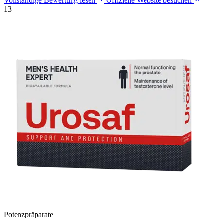
Vollständige Bewertung lesen
Offizielle Website besuchen
13
Potenzpräparate