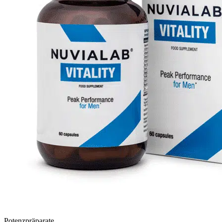
Potenzpräparate