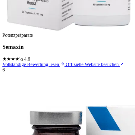
Potenzpräparate
Semaxin
★★★★½
4.6
Vollständige Bewertung lesen
Offizielle Website besuchen
6