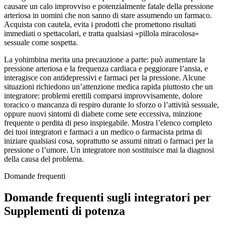
causare un calo improvviso e potenzialmente fatale della pressione
arteriosa in uomini che non sanno di stare assumendo un farmaco.
Acquista con cautela, evita i prodotti che promettono risultati
immediati o spettacolari, e tratta qualsiasi «pillola miracolosa»
sessuale come sospetta.
La yohimbina merita una precauzione a parte: può aumentare la
pressione arteriosa e la frequenza cardiaca e peggiorare l’ansia, e
interagisce con antidepressivi e farmaci per la pressione. Alcune
situazioni richiedono un’attenzione medica rapida piuttosto che un
integratore: problemi erettili comparsi improvvisamente, dolore
toracico o mancanza di respiro durante lo sforzo o l’attività sessuale,
oppure nuovi sintomi di diabete come sete eccessiva, minzione
frequente o perdita di peso inspiegabile. Mostra l’elenco completo
dei tuoi integratori e farmaci a un medico o farmacista prima di
iniziare qualsiasi cosa, soprattutto se assumi nitrati o farmaci per la
pressione o l’umore. Un integratore non sostituisce mai la diagnosi
della causa del problema.
Domande frequenti
Domande frequenti sugli integratori per
Supplementi di potenza