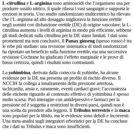
L-citrullina
e
L-arginina
sono aminoacidi che l’organismo usa per
produrre ossido nitrico, il quale rilassa i vasi sanguigni e supporta le
erezioni in teoria. Uno studio randomizzato multicentrico ha rilevato
che l’L-arginina ad alto dosaggio migliorava la funzione erettile
negli uomini con disfunzione erettile (DE) di origine vascolare; la L-
citrullina aumenta i livelli di arginina in modo più efficiente, sebbene
gli studi dedicati sulla citrullina per la DE siano limitati. I dati sono
promettenti ma non conclusivi. Il
Panax ginseng
(spesso rosso) è tra
le erbe più studiate: una revisione sistematica di studi randomizzati
ha riportato un beneficio sulla funzione erettile, ma una successiva
revisione Cochrane ha giudicato l’effetto marginale e le prove di
bassa certezza, quindi i risultati sono contrastanti.
La
yohimbina
, derivata dalla corteccia di yohimbe, ha alcune
evidenze per la DE ma presenta un profilo di rischio diverso. Il
NCCIH la collega a innalzamento della pressione arteriosa,
tachicardia, ansia e, raramente, eventi cardiaci gravi; l’accuratezza
delle etichette riguardo al contenuto effettivo di yohimbina è spesso
molto scarsa. Può interagire con antidepressivi e farmaci per la
pressione ed è soggetta a restrizioni in diversi paesi, quindi non è
una scelta da prendere alla leggera. Il
Tribulus terrestris
e la
maca
sono popolari per la libido, ma le evidenze sono deboli e incoerenti.
Una meta-analisi sugli integratori erboristici per la DE ha concluso
che i dati su Tribulus e maca sono insufficienti.