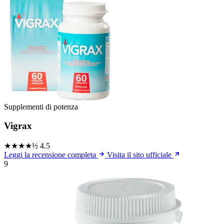
Supplementi di potenza
Vigrax
★★★★½
4.5
Leggi la recensione completa
Visita il sito ufficiale
9