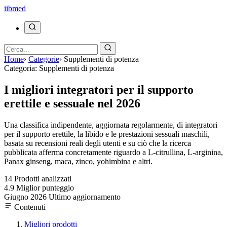
ii
bmed
Home
›
Categorie
›
Supplementi di potenza
Categoria: Supplementi di potenza
I migliori integratori per il supporto
erettile e sessuale nel 2026
Una classifica indipendente, aggiornata regolarmente, di integratori
per il supporto erettile, la libido e le prestazioni sessuali maschili,
basata su recensioni reali degli utenti e su ciò che la ricerca
pubblicata afferma concretamente riguardo a L-citrullina, L-arginina,
Panax ginseng, maca, zinco, yohimbina e altri.
14
Prodotti analizzati
4.9
Miglior punteggio
Giugno 2026
Ultimo aggiornamento
Contenuti
Migliori prodotti