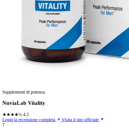
Supplementi di potenza
NuviaLab Vitality
★★★★½
4.5
Leggi la recensione completa
Visita il sito ufficiale
7