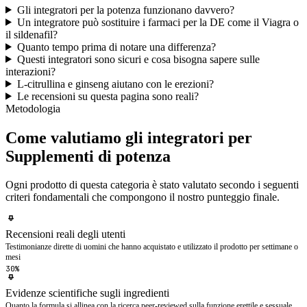
Gli integratori per la potenza funzionano davvero?
Un integratore può sostituire i farmaci per la DE come il Viagra o
il sildenafil?
Quanto tempo prima di notare una differenza?
Questi integratori sono sicuri e cosa bisogna sapere sulle
interazioni?
L-citrullina e ginseng aiutano con le erezioni?
Le recensioni su questa pagina sono reali?
Metodologia
Come valutiamo gli integratori per
Supplementi di potenza
Ogni prodotto di questa categoria è stato valutato secondo i seguenti
criteri fondamentali che compongono il nostro punteggio finale.
Recensioni reali degli utenti
Testimonianze dirette di uomini che hanno acquistato e utilizzato il prodotto per settimane o
mesi
30%
Evidenze scientifiche sugli ingredienti
Quanto la formula si allinea con la ricerca peer-reviewed sulla funzione erettile e sessuale