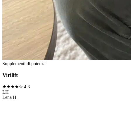
Supplementi di potenza
Virilift
★★★★☆
4.3
LH
Lena H.