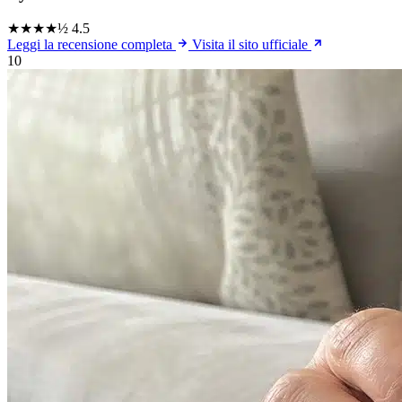
★★★★½
4.5
Leggi la recensione completa
Visita il sito ufficiale
10