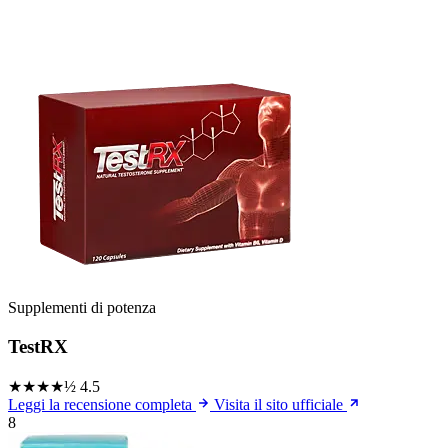
Supplementi di potenza
TestRX
★★★★½
4.5
Leggi la recensione completa
Visita il sito ufficiale
8