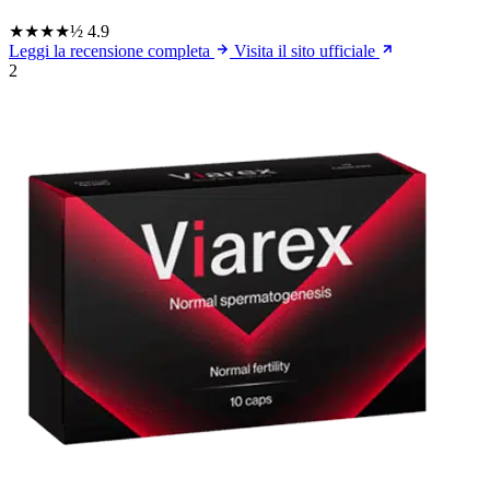
★★★★½
4.9
Leggi la recensione completa
Visita il sito ufficiale
2