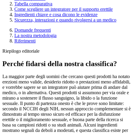
Tabella comparativa
Come scegliere un integratore per il supporto erettile
Ingredienti chiave e cosa dicono le evidenze
Sicurezza, interazioni e quando rivolgersi a un medico
Domande frequenti
La nostra metodologia
Riferimenti
Riepilogo editoriale
Perché fidarsi della nostra classifica?
La maggior parte degli uomini che cercano questi prodotti ha notato
erezioni meno valide, desiderio ridotto o prestazioni meno affidabili,
e vorrebbe sapere se un integratore può aiutare prima di andare dal
medico, o in alternativa. Questi prodotti si assumono per via orale e
mirano a sostenere il flusso sanguigno, la libido o la funzione
sessuale. Il punto di partenza onesto è che le prove sono limitate:
secondo il NCCIH degli NIH, nessun approccio complementare si è
dimostrato al tempo stesso sicuro ed efficace per la disfunzione
erettile o il miglioramento sessuale, e buona parte della ricerca si
basa su campioni ridotti o su studi animali. Alcuni ingredienti
mostrano segnali da deboli a moderati, e questa classifica esiste per