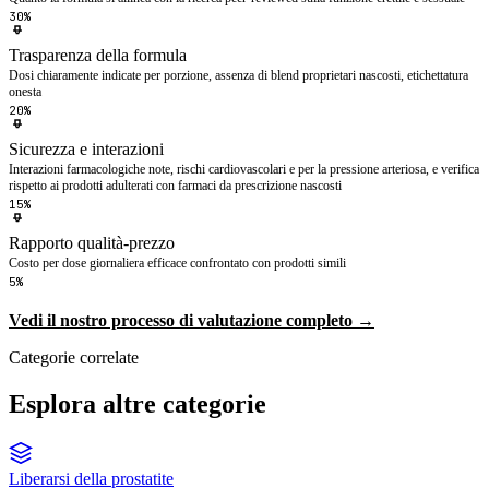
30%
Trasparenza della formula
Dosi chiaramente indicate per porzione, assenza di blend proprietari nascosti, etichettatura
onesta
20%
Sicurezza e interazioni
Interazioni farmacologiche note, rischi cardiovascolari e per la pressione arteriosa, e verifica
rispetto ai prodotti adulterati con farmaci da prescrizione nascosti
15%
Rapporto qualità-prezzo
Costo per dose giornaliera efficace confrontato con prodotti simili
5%
Vedi il nostro processo di valutazione completo →
Categorie correlate
Esplora altre categorie
Liberarsi della prostatite