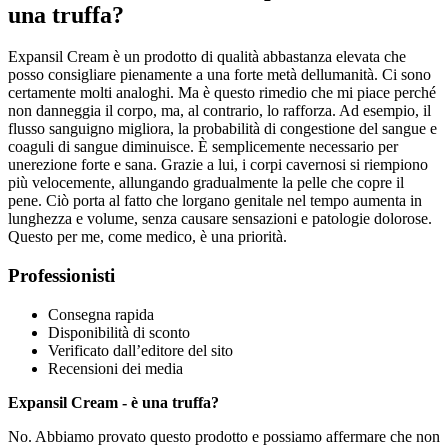
una truffa?
Expansil Cream è un prodotto di qualità abbastanza elevata che
posso consigliare pienamente a una forte metà dellumanità. Ci sono
certamente molti analoghi. Ma è questo rimedio che mi piace perché
non danneggia il corpo, ma, al contrario, lo rafforza. Ad esempio, il
flusso sanguigno migliora, la probabilità di congestione del sangue e
coaguli di sangue diminuisce. È semplicemente necessario per
unerezione forte e sana. Grazie a lui, i corpi cavernosi si riempiono
più velocemente, allungando gradualmente la pelle che copre il
pene. Ciò porta al fatto che lorgano genitale nel tempo aumenta in
lunghezza e volume, senza causare sensazioni e patologie dolorose.
Questo per me, come medico, è una priorità.
Professionisti
Consegna rapida
Disponibilità di sconto
Verificato dall’editore del sito
Recensioni dei media
Expansil Cream - è una truffa?
No. Abbiamo provato questo prodotto e possiamo affermare che non