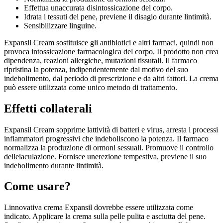
Effettua unaccurata disintossicazione del corpo.
Idrata i tessuti del pene, previene il disagio durante lintimità.
Sensibilizzare linguine.
Expansil Cream sostituisce gli antibiotici e altri farmaci, quindi non
provoca intossicazione farmacologica del corpo. Il prodotto non crea
dipendenza, reazioni allergiche, mutazioni tissutali. Il farmaco
ripristina la potenza, indipendentemente dal motivo del suo
indebolimento, dal periodo di prescrizione e da altri fattori. La crema
può essere utilizzata come unico metodo di trattamento.
Effetti collaterali
Expansil Cream sopprime lattività di batteri e virus, arresta i processi
infiammatori progressivi che indeboliscono la potenza. Il farmaco
normalizza la produzione di ormoni sessuali. Promuove il controllo
delleiaculazione. Fornisce unerezione tempestiva, previene il suo
indebolimento durante lintimità.
Come usare?
Linnovativa crema Expansil dovrebbe essere utilizzata come
indicato. Applicare la crema sulla pelle pulita e asciutta del pene.