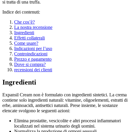
si tratta di una truffa.
Indice dei contenuti:
Che cos’è?
La nostra recensione
Ingredienti
Effetti collaterali
Come usare?
Indicazioni per l’uso
Controindicazioni
Prezzo e pagamento
Dove si compra?
recensioni dei clienti
Ingredienti
Expansil Cream non è formulato con ingredienti sintetici. La crema
contiene solo ingredienti naturali: vitamine, oligoelementi, estratti di
erbe, aminoacidi, antisettici naturali. Prese insieme, le sostanze
elencate svolgono le seguenti azioni:
Elimina prostatite, vescicolite e altri processi infiammatori
localizzati nel sistema urinario degli uomini.
Normalizza la produzione di ormoni sessuali.