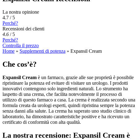
La nostra opinione
4.7 / 5
Perché?
Recensioni dei clienti
4.6
/
5
Perché?
Controlla il prezzo
Home
»
Supplementi di potenza
»
Expansil Cream
Che cos’è?
Expansil Cream
è un farmaco, grazie alle sue proprietà è possibile
ripristinare la potenza ed evitare di visitare un urologo. I prodotti
innovativi contengono solo ingredienti naturali. Lo strumento ha
laspetto di una crema, che facilita notevolmente il processo di
utilizzo di questo farmaco a casa. La crema è realizzata secondo una
formula creata da urologi esperti, quindi ripristina sempre la potenza
senza danni alla salute. La crema ha superato uno studio clinico di
laboratorio, ha dimostrato caratteristiche positive e ha ricevuto un
certificato di conformità con alta qualità.
La nostra recensione: Expansil Cream è