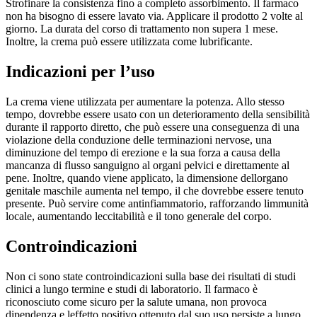
Strofinare la consistenza fino a completo assorbimento. Il farmaco
non ha bisogno di essere lavato via. Applicare il prodotto 2 volte al
giorno. La durata del corso di trattamento non supera 1 mese.
Inoltre, la crema può essere utilizzata come lubrificante.
Indicazioni per l’uso
La crema viene utilizzata per aumentare la potenza. Allo stesso
tempo, dovrebbe essere usato con un deterioramento della sensibilità
durante il rapporto diretto, che può essere una conseguenza di una
violazione della conduzione delle terminazioni nervose, una
diminuzione del tempo di erezione e la sua forza a causa della
mancanza di flusso sanguigno al organi pelvici e direttamente al
pene. Inoltre, quando viene applicato, la dimensione dellorgano
genitale maschile aumenta nel tempo, il che dovrebbe essere tenuto
presente. Può servire come antinfiammatorio, rafforzando limmunità
locale, aumentando leccitabilità e il tono generale del corpo.
Controindicazioni
Non ci sono state controindicazioni sulla base dei risultati di studi
clinici a lungo termine e studi di laboratorio. Il farmaco è
riconosciuto come sicuro per la salute umana, non provoca
dipendenza e leffetto positivo ottenuto dal suo uso persiste a lungo