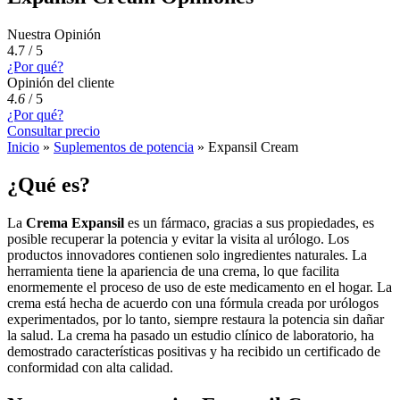
Nuestra Opinión
4.7 / 5
¿Por qué?
Opinión del cliente
4.6
/
5
¿Por qué?
Consultar precio
Inicio
»
Suplementos de potencia
»
Expansil Cream
¿Qué es?
La
Crema Expansil
es un fármaco, gracias a sus propiedades, es
posible recuperar la potencia y evitar la visita al urólogo. Los
productos innovadores contienen solo ingredientes naturales. La
herramienta tiene la apariencia de una crema, lo que facilita
enormemente el proceso de uso de este medicamento en el hogar. La
crema está hecha de acuerdo con una fórmula creada por urólogos
experimentados, por lo tanto, siempre restaura la potencia sin dañar
la salud. La crema ha pasado un estudio clínico de laboratorio, ha
demostrado características positivas y ha recibido un certificado de
conformidad con alta calidad.