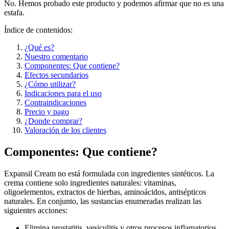
No. Hemos probado este producto y podemos afirmar que no es una
estafa.
Índice de contenidos:
¿Qué es?
Nuestro comentario
Componentes: Que contiene?
Efectos secundarios
¿Cómo utilizar?
Indicaciones para el uso
Contraindicaciones
Precio y pago
¿Donde comprar?
Valoración de los clientes
Componentes: Que contiene?
Expansil Cream no está formulada con ingredientes sintéticos. La
crema contiene solo ingredientes naturales: vitaminas,
oligoelementos, extractos de hierbas, aminoácidos, antisépticos
naturales. En conjunto, las sustancias enumeradas realizan las
siguientes acciones:
Elimina prostatitis, vesiculitis y otros procesos inflamatorios