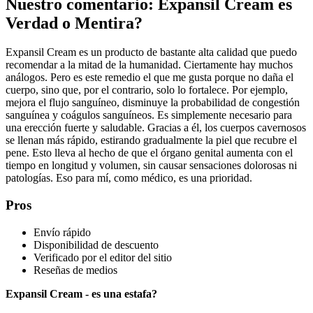
Nuestro comentario: Expansil Cream es
Verdad o Mentira?
Expansil Cream es un producto de bastante alta calidad que puedo
recomendar a la mitad de la humanidad. Ciertamente hay muchos
análogos. Pero es este remedio el que me gusta porque no daña el
cuerpo, sino que, por el contrario, solo lo fortalece. Por ejemplo,
mejora el flujo sanguíneo, disminuye la probabilidad de congestión
sanguínea y coágulos sanguíneos. Es simplemente necesario para
una erección fuerte y saludable. Gracias a él, los cuerpos cavernosos
se llenan más rápido, estirando gradualmente la piel que recubre el
pene. Esto lleva al hecho de que el órgano genital aumenta con el
tiempo en longitud y volumen, sin causar sensaciones dolorosas ni
patologías. Eso para mí, como médico, es una prioridad.
Pros
Envío rápido
Disponibilidad de descuento
Verificado por el editor del sitio
Reseñas de medios
Expansil Cream - es una estafa?