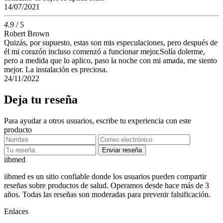
14/07/2021
4.9
/ 5
Robert Brown
Quizás, por supuesto, estas son mis especulaciones, pero después de
él mi corazón incluso comenzó a funcionar mejor.Solía ​​dolerme,
pero a medida que lo aplico, paso la noche con mi amada, me siento
mejor. La instalación es preciosa.
24/11/2022
Deja tu reseña
Para ayudar a otros usuarios, escribe tu experiencia con este
producto
Enviar reseña
ii
bmed
iibmed es un sitio confiable donde los usuarios pueden compartir
reseñas sobre productos de salud. Operamos desde hace más de 3
años. Todas las reseñas son moderadas para prevenir falsificación.
Enlaces