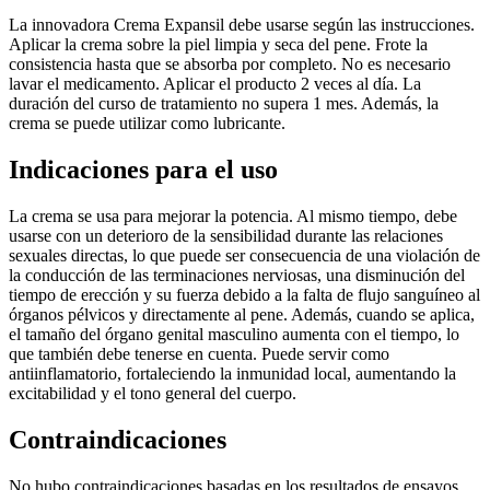
La innovadora Crema Expansil debe usarse según las instrucciones.
Aplicar la crema sobre la piel limpia y seca del pene. Frote la
consistencia hasta que se absorba por completo. No es necesario
lavar el medicamento. Aplicar el producto 2 veces al día. La
duración del curso de tratamiento no supera 1 mes. Además, la
crema se puede utilizar como lubricante.
Indicaciones para el uso
La crema se usa para mejorar la potencia. Al mismo tiempo, debe
usarse con un deterioro de la sensibilidad durante las relaciones
sexuales directas, lo que puede ser consecuencia de una violación de
la conducción de las terminaciones nerviosas, una disminución del
tiempo de erección y su fuerza debido a la falta de flujo sanguíneo al
órganos pélvicos y directamente al pene. Además, cuando se aplica,
el tamaño del órgano genital masculino aumenta con el tiempo, lo
que también debe tenerse en cuenta. Puede servir como
antiinflamatorio, fortaleciendo la inmunidad local, aumentando la
excitabilidad y el tono general del cuerpo.
Contraindicaciones
No hubo contraindicaciones basadas en los resultados de ensayos