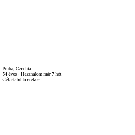
Praha, Czechia
54 éves · Használom már 7 hét
Cél: stabilita erekce