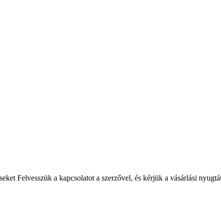
seket
Felvesszük a kapcsolatot a szerzővel, és kérjük a vásárlási nyugtá