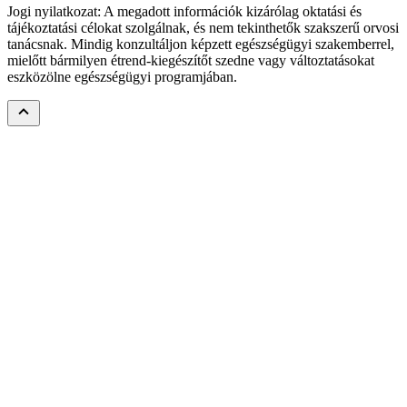
Jogi nyilatkozat: A megadott információk kizárólag oktatási és
tájékoztatási célokat szolgálnak, és nem tekinthetők szakszerű orvosi
tanácsnak. Mindig konzultáljon képzett egészségügyi szakemberrel,
mielőtt bármilyen étrend-kiegészítőt szedne vagy változtatásokat
eszközölne egészségügyi programjában.