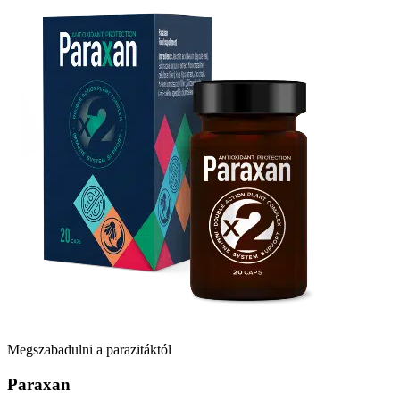
Megszabadulni a parazitáktól
Paraxan