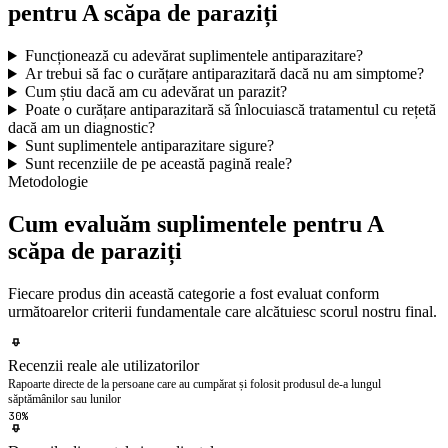
pentru A scăpa de paraziți
Funcționează cu adevărat suplimentele antiparazitare?
Ar trebui să fac o curățare antiparazitară dacă nu am simptome?
Cum știu dacă am cu adevărat un parazit?
Poate o curățare antiparazitară să înlocuiască tratamentul cu rețetă
dacă am un diagnostic?
Sunt suplimentele antiparazitare sigure?
Sunt recenziile de pe această pagină reale?
Metodologie
Cum evaluăm suplimentele pentru A
scăpa de paraziți
Fiecare produs din această categorie a fost evaluat conform
următoarelor criterii fundamentale care alcătuiesc scorul nostru final.
Recenzii reale ale utilizatorilor
Rapoarte directe de la persoane care au cumpărat și folosit produsul de-a lungul
săptămânilor sau lunilor
30%