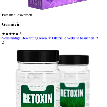
Parasiten loswerden
Germivir
★★★★★
5
Vollständige Bewertung lesen
Offizielle Website besuchen
2