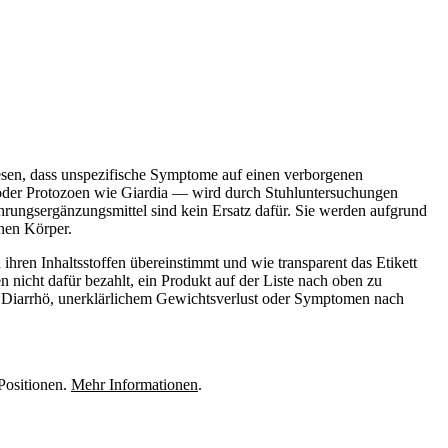
esen, dass unspezifische Symptome auf einen verborgenen
der Protozoen wie Giardia — wird durch Stuhluntersuchungen
Nahrungsergänzungsmittel sind kein Ersatz dafür. Sie werden aufgrund
chen Körper.
ihren Inhaltsstoffen übereinstimmt und wie transparent das Etikett
nicht dafür bezahlt, ein Produkt auf der Liste nach oben zu
der Diarrhö, unerklärlichem Gewichtsverlust oder Symptomen nach
Positionen.
Mehr Informationen
.