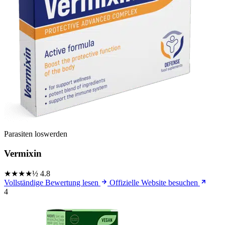
Parasiten loswerden
Vermixin
★★★★½
4.8
Vollständige Bewertung lesen
Offizielle Website besuchen
4