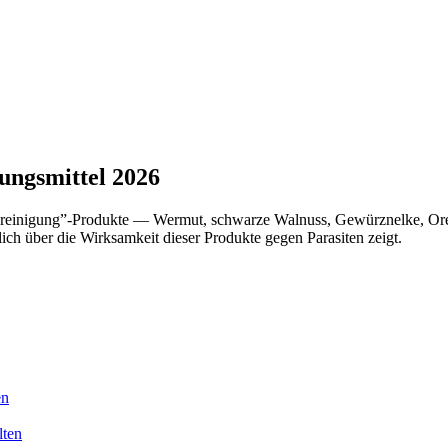
ungsmittel 2026
itenreinigung”-Produkte — Wermut, schwarze Walnuss, Gewürznelke, O
ich über die Wirksamkeit dieser Produkte gegen Parasiten zeigt.
en
lten