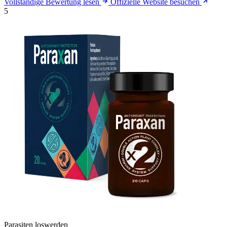
Vollständige Bewertung lesen
Offizielle Website besuchen
5
Parasiten loswerden