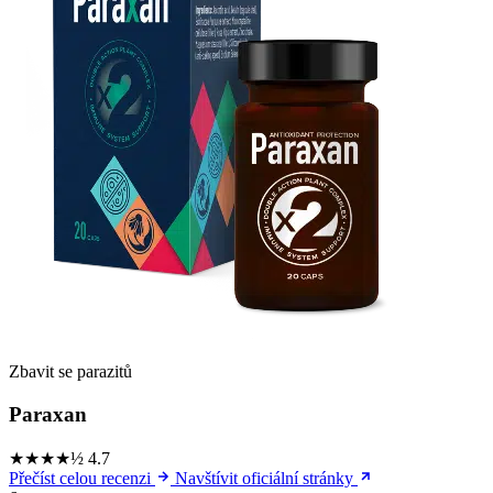
Zbavit se parazitů
Paraxan
★★★★½
4.7
Přečíst celou recenzi
Navštívit oficiální stránky