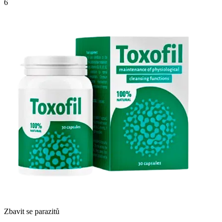
6
Zbavit se parazitů