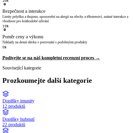
20%
Bezpečnost a interakce
Limity pelyňku a thujonu, upozornění na alergii na ořechy a těhotenství, známé interakce a
vhodnost pro krátkodobé užívání
15%
Poměr ceny a výkonu
Náklady na denní dávku v porovnání s podobnými produkty
5%
Podívejte se na náš kompletní recenzní proces →
Související kategorie
Prozkoumejte další kategorie
Doplňky imunity
12 produktů
Doplňky hubnutí
22 produktů