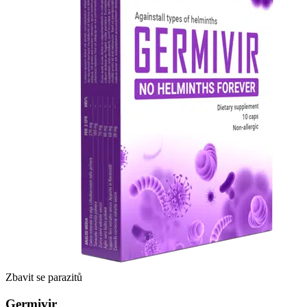
Zbavit se parazitů
Germivir