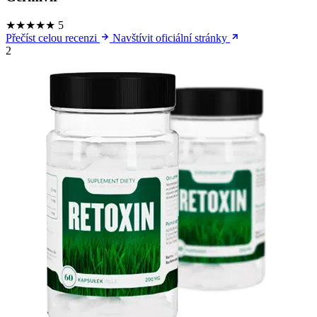
★★★★★
5
Přečíst celou recenzi
Navštívit oficiální stránky
2