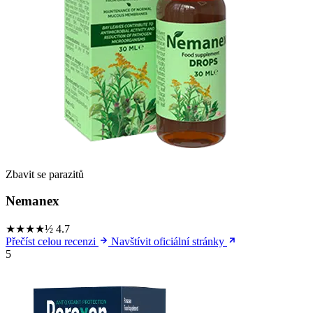
Zbavit se parazitů
Nemanex
★★★★½
4.7
Přečíst celou recenzi
Navštívit oficiální stránky
5