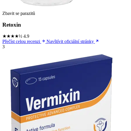
Zbavit se parazitů
Retoxin
★★★★½
4.9
Přečíst celou recenzi
Navštívit oficiální stránky
3