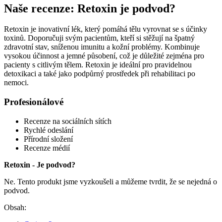
Naše recenze: Retoxin je podvod?
Retoxin je inovativní lék, který pomáhá tělu vyrovnat se s účinky
toxinů. Doporučuji svým pacientům, kteří si stěžují na špatný
zdravotní stav, sníženou imunitu a kožní problémy. Kombinuje
vysokou účinnost a jemné působení, což je důležité zejména pro
pacienty s citlivým tělem. Retoxin je ideální pro pravidelnou
detoxikaci a také jako podpůrný prostředek při rehabilitaci po
nemoci.
Profesionálové
Recenze na sociálních sítích
Rychlé odeslání
Přírodní složení
Recenze médií
Retoxin - Je podvod?
Ne. Tento produkt jsme vyzkoušeli a můžeme tvrdit, že se nejedná o
podvod.
Obsah: