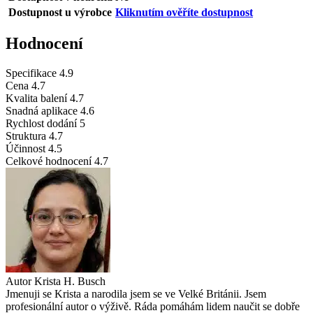
Dostupnost u výrobce
Kliknutím ověříte dostupnost
Hodnocení
Specifikace
4.9
Cena
4.7
Kvalita balení
4.7
Snadná aplikace
4.6
Rychlost dodání
5
Struktura
4.7
Účinnost
4.5
Celkové hodnocení
4.7
Autor
Krista H. Busch
Jmenuji se Krista a narodila jsem se ve Velké Británii. Jsem
profesionální autor o výživě. Ráda pomáhám lidem naučit se dobře