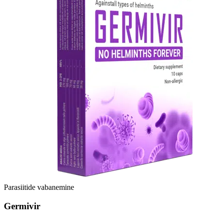
Parasiitide vabanemine
Germivir