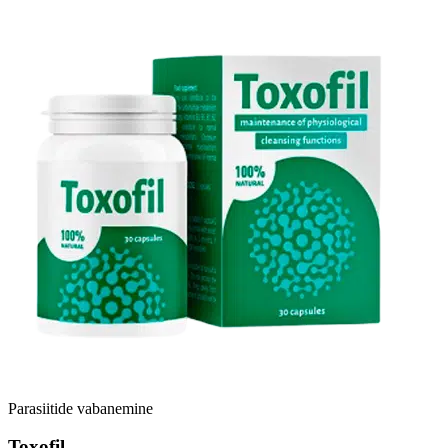
Parasiitide vabanemine
Toxofil