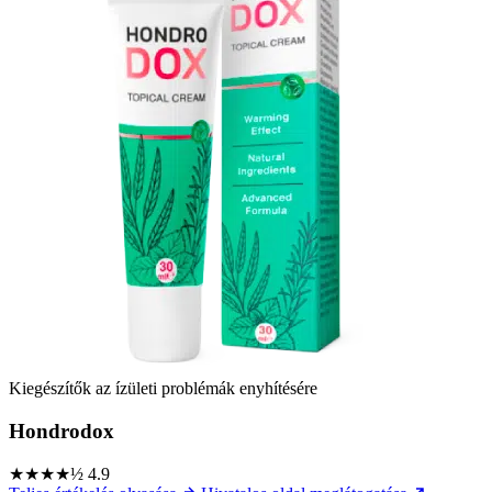
Kiegészítők az ízületi problémák enyhítésére
Hondrodox
★★★★½
4.9