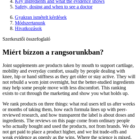
Key ingredients and what the evidence shows
Safety, dosing and when to see a doctor
Gyakran ismételt kérdések
Módszertanunk
Hivatkozások
Szerkesztői összefoglaló
Miért bízzon a rangsorunkban?
Joint supplements are products taken by mouth to support cartilage,
mobility and everyday comfort, usually by people dealing with
knee, hip or hand stiffness as they get older or stay active. They will
not rebuild a worn joint overnight, but the better-studied ingredients
may help some people move with less discomfort. This ranking
exists to cut through the marketing and show you what holds up.
We rank products on three things: what real users tell us after weeks
or months of taking them, how each formula lines up with peer-
reviewed research, and how transparent the label is about doses and
ingredients. The reviews on this page come from ordinary people
who actually bought and used the products, not from brands. We do
not get paid to place a product higher, and we list trade-offs and
weak evidence as openly as the wins. Where the science is mixed,