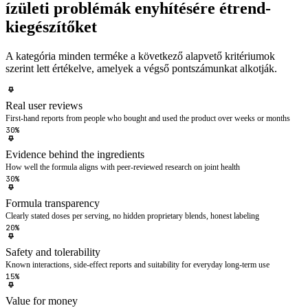
ízületi problémák enyhítésére étrend-
kiegészítőket
A kategória minden terméke a következő alapvető kritériumok
szerint lett értékelve, amelyek a végső pontszámunkat alkotják.
Real user reviews
First-hand reports from people who bought and used the product over weeks or months
30%
Evidence behind the ingredients
How well the formula aligns with peer-reviewed research on joint health
30%
Formula transparency
Clearly stated doses per serving, no hidden proprietary blends, honest labeling
20%
Safety and tolerability
Known interactions, side-effect reports and suitability for everyday long-term use
15%
Value for money