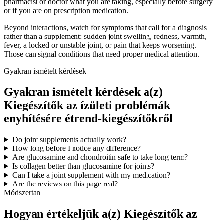
pharmacist or doctor what you are taking, especially before surgery
or if you are on prescription medication.
Beyond interactions, watch for symptoms that call for a diagnosis
rather than a supplement: sudden joint swelling, redness, warmth,
fever, a locked or unstable joint, or pain that keeps worsening.
Those can signal conditions that need proper medical attention.
Gyakran ismételt kérdések
Gyakran ismételt kérdések a(z)
Kiegészítők az ízületi problémák
enyhítésére étrend-kiegészítőkről
Do joint supplements actually work?
How long before I notice any difference?
Are glucosamine and chondroitin safe to take long term?
Is collagen better than glucosamine for joints?
Can I take a joint supplement with my medication?
Are the reviews on this page real?
Módszertan
Hogyan értékeljük a(z) Kiegészítők az