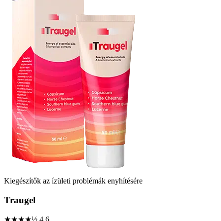
Kiegészítők az ízületi problémák enyhítésére
Traugel
★★★★½
4.6