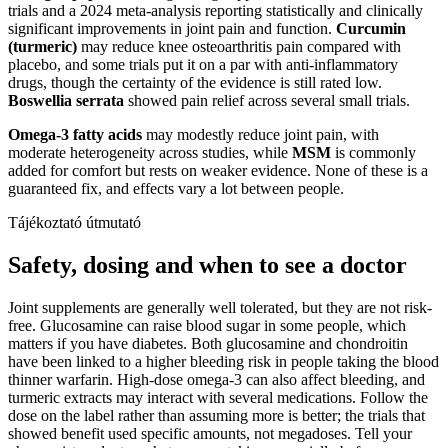
trials and a 2024 meta-analysis reporting statistically and clinically
significant improvements in joint pain and function.
Curcumin
(turmeric)
may reduce knee osteoarthritis pain compared with
placebo, and some trials put it on a par with anti-inflammatory
drugs, though the certainty of the evidence is still rated low.
Boswellia serrata
showed pain relief across several small trials.
Omega-3 fatty acids
may modestly reduce joint pain, with
moderate heterogeneity across studies, while
MSM
is commonly
added for comfort but rests on weaker evidence. None of these is a
guaranteed fix, and effects vary a lot between people.
Tájékoztató útmutató
Safety, dosing and when to see a doctor
Joint supplements are generally well tolerated, but they are not risk-
free. Glucosamine can raise blood sugar in some people, which
matters if you have diabetes. Both glucosamine and chondroitin
have been linked to a higher bleeding risk in people taking the blood
thinner warfarin. High-dose omega-3 can also affect bleeding, and
turmeric extracts may interact with several medications. Follow the
dose on the label rather than assuming more is better; the trials that
showed benefit used specific amounts, not megadoses. Tell your