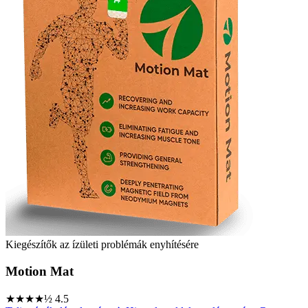
Kiegészítők az ízületi problémák enyhítésére
Motion Mat
★★★★½
4.5