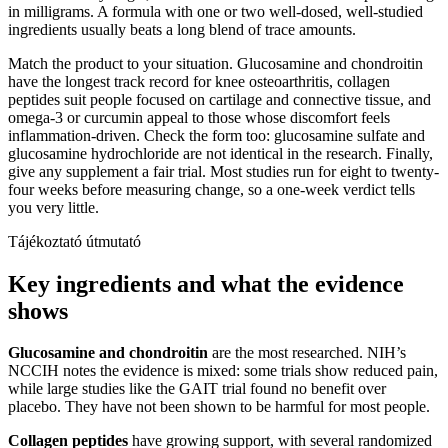
in milligrams. A formula with one or two well-dosed, well-studied
ingredients usually beats a long blend of trace amounts.
Match the product to your situation. Glucosamine and chondroitin
have the longest track record for knee osteoarthritis, collagen
peptides suit people focused on cartilage and connective tissue, and
omega-3 or curcumin appeal to those whose discomfort feels
inflammation-driven. Check the form too: glucosamine sulfate and
glucosamine hydrochloride are not identical in the research. Finally,
give any supplement a fair trial. Most studies run for eight to twenty-
four weeks before measuring change, so a one-week verdict tells
you very little.
Tájékoztató útmutató
Key ingredients and what the evidence
shows
Glucosamine and chondroitin
are the most researched. NIH’s
NCCIH notes the evidence is mixed: some trials show reduced pain,
while large studies like the GAIT trial found no benefit over
placebo. They have not been shown to be harmful for most people.
Collagen peptides
have growing support, with several randomized