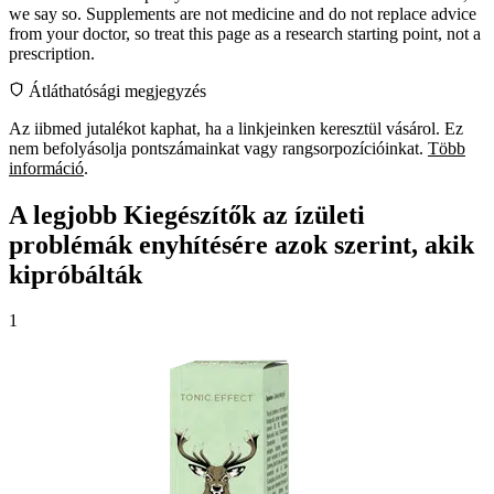
we say so. Supplements are not medicine and do not replace advice
from your doctor, so treat this page as a research starting point, not a
prescription.
Átláthatósági megjegyzés
Az iibmed jutalékot kaphat, ha a linkjeinken keresztül vásárol. Ez
nem befolyásolja pontszámainkat vagy rangsorpozícióinkat.
Több
információ
.
A legjobb Kiegészítők az ízületi
problémák enyhítésére azok szerint, akik
kipróbálták
1