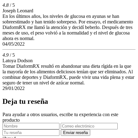
4.8
/ 5
Joseph Leonard
En los últimos años, los niveles de glucosa en ayunas se han
sobreestimado y han tenido sobrepeso. Por ensayo, el medicamento
DiaformRX me llamó la atención y decidí beberlo. Después de tres
meses de uso, el peso volvió a la normalidad y el nivel de glucosa
ahora es normal.
04/05/2022
4.9
/ 5
Latoya Dodson
Tomar DiaformRX resultó en abandonar una dieta rígida en la que
la mayoría de los alimentos deliciosos tenían que ser eliminados. Al
combinar deportes y DiaformRX, puede vivir una vida plena y estar
seguro de tener un nivel de azúcar normal.
29/01/2022
Deja tu reseña
Para ayudar a otros usuarios, escribe tu experiencia con este
producto
Enviar reseña