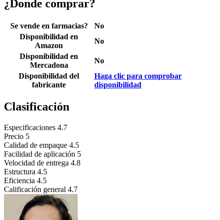
¿Donde comprar?
Se vende en farmacias?
No
Disponibilidad en
No
Amazon
Disponibilidad en
No
Mercadona
Disponibilidad del
Haga clic para comprobar
fabricante
disponibilidad
Clasificación
Especificaciones
4.7
Precio
5
Calidad de empaque
4.5
Facilidad de aplicación
5
Velocidad de entrega
4.8
Estructura
4.5
Eficiencia
4.5
Calificación general
4.7