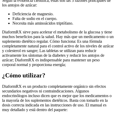
Según la evidencia científica, estas son las 3 razones principales de
los antojos de azúcar:
Deficiencia de magnesio.
Falta de sodio en el cuerpo.
Necesita más aminoácidos triptófano.
DiaformRX sirve para acelerar el metabolismo de la glucosa y tiene
muchos beneficios para la salud. Hay más que un medicamento o un
suplemento dietético regular. Cómo funciona: Es una fórmula
completamente natural para el control activo de los niveles de azúcar
y colesterol en sangre; Las tabletas se utilizan para reducir
activamente los síntomas de la diabetes y reducir los antojos de
azúcar; DiaformRX es indispensable para mantener un peso
corporal normal y proporciona energía;
¿Cómo utilizar?
DiaformRX es un producto completamente orgánico sin efectos
secundarios negativos ni contraindicaciones. Algunos
endocrinólogos incluso dicen que es mejor que los medicamentos o
la mayoría de los suplementos dietéticos. Basta con tomarlo en la
dosis correcta indicada en las instrucciones de uso. El manual es
muy detallado y está dentro del paquete: