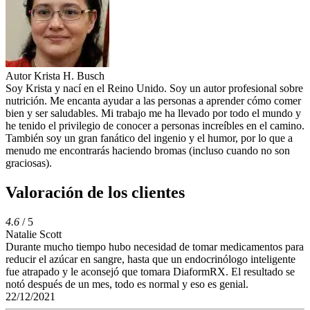
Autor
Krista H. Busch
Soy Krista y nací en el Reino Unido. Soy un autor profesional sobre
nutrición. Me encanta ayudar a las personas a aprender cómo comer
bien y ser saludables. Mi trabajo me ha llevado por todo el mundo y
he tenido el privilegio de conocer a personas increíbles en el camino.
También soy un gran fanático del ingenio y el humor, por lo que a
menudo me encontrarás haciendo bromas (incluso cuando no son
graciosas).
Valoración de los clientes
4.6
/ 5
Natalie Scott
Durante mucho tiempo hubo necesidad de tomar medicamentos para
reducir el azúcar en sangre, hasta que un endocrinólogo inteligente
fue atrapado y le aconsejó que tomara DiaformRX. El resultado se
notó después de un mes, todo es normal y eso es genial.
22/12/2021