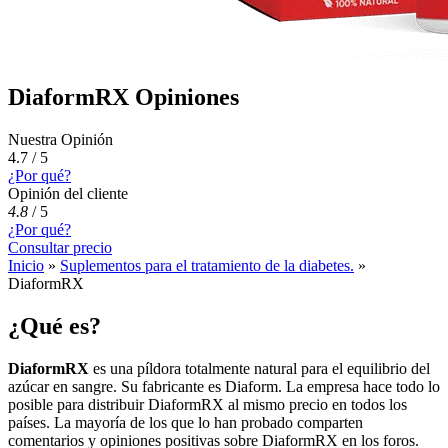
DiaformRX Opiniones
Nuestra Opinión
4.7 / 5
¿Por qué?
Opinión del cliente
4.8
/
5
¿Por qué?
Consultar precio
Inicio
»
Suplementos para el tratamiento de la diabetes.
»
DiaformRX
¿Qué es?
DiaformRX
es una píldora totalmente natural para el equilibrio del
azúcar en sangre. Su fabricante es Diaform. La empresa hace todo lo
posible para distribuir DiaformRX al mismo precio en todos los
países. La mayoría de los que lo han probado comparten
comentarios y opiniones positivas sobre DiaformRX en los foros.