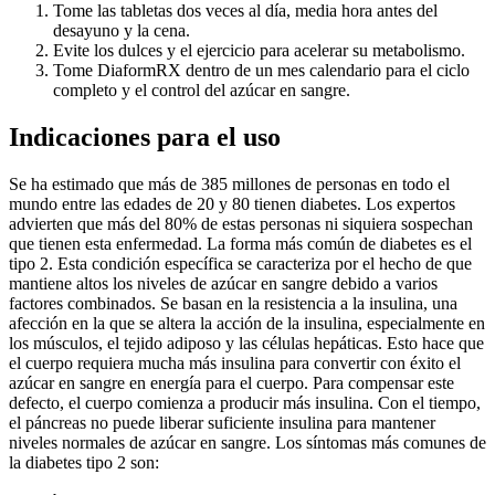
Tome las tabletas dos veces al día, media hora antes del
desayuno y la cena.
Evite los dulces y el ejercicio para acelerar su metabolismo.
Tome DiaformRX dentro de un mes calendario para el ciclo
completo y el control del azúcar en sangre.
Indicaciones para el uso
Se ha estimado que más de 385 millones de personas en todo el
mundo entre las edades de 20 y 80 tienen diabetes. Los expertos
advierten que más del 80% de estas personas ni siquiera sospechan
que tienen esta enfermedad. La forma más común de diabetes es el
tipo 2. Esta condición específica se caracteriza por el hecho de que
mantiene altos los niveles de azúcar en sangre debido a varios
factores combinados. Se basan en la resistencia a la insulina, una
afección en la que se altera la acción de la insulina, especialmente en
los músculos, el tejido adiposo y las células hepáticas. Esto hace que
el cuerpo requiera mucha más insulina para convertir con éxito el
azúcar en sangre en energía para el cuerpo. Para compensar este
defecto, el cuerpo comienza a producir más insulina. Con el tiempo,
el páncreas no puede liberar suficiente insulina para mantener
niveles normales de azúcar en sangre. Los síntomas más comunes de
la diabetes tipo 2 son: