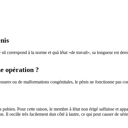
nis
il correspond à la norme et quà létat «de travail», sa longueur est denvi
 opération ?
lessures ou de malformations congénitales, le pénis ne fonctionne pas corr
s pubien. Pour cette raison, le membre à létat non érigé saffaisse et app
n. Il oscille très facilement dun côté à lautre, ce qui peut causer de sé