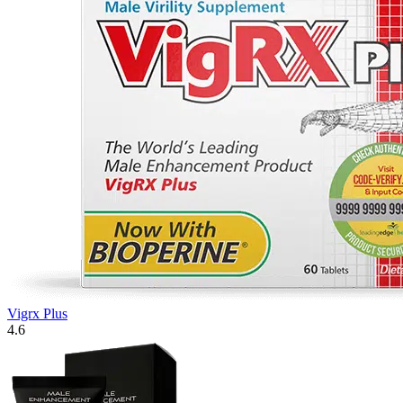
Vigrx Plus
4.6