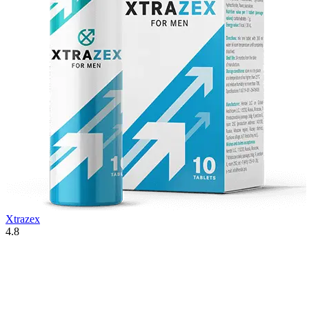
Xtrazex
4.8