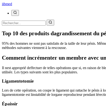
ii
bmed
Top 10 des produits dagrandissement du pé
95% des hommes ne sont pas satisfaits de la taille de leur pénis. Même s
méthodes suivantes viennent à la rescousse.
Comment incrémenter un membre avec une
Il nest approprié deffectuer de telles opérations que si, en raison de b
utilisée. Les types suivants sont les plus populaires.
Ligamentotomie
Lors de cette opération, on coupe le ligament qui rattache le pénis à lo
ligamentotomie est linstabilité de lorgane reproducteur pendant lérectio
Épaissir