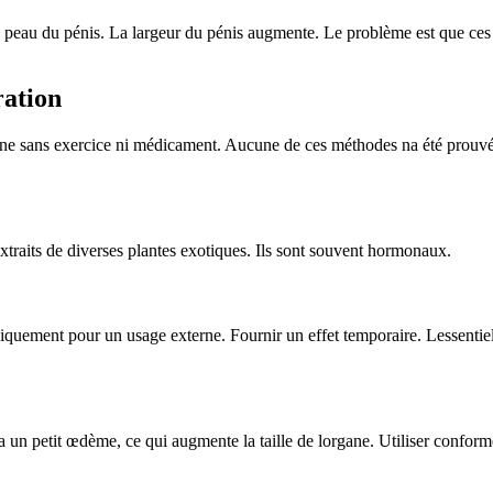
la peau du pénis. La largeur du pénis augmente. Le problème est que ces
ation
rgane sans exercice ni médicament. Aucune de ces méthodes na été prouvé
xtraits de diverses plantes exotiques. Ils sont souvent hormonaux.
ement pour un usage externe. Fournir un effet temporaire. Lessentiel e
 y a un petit œdème, ce qui augmente la taille de lorgane. Utiliser con