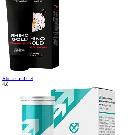
Rhino Gold Gel
4.8