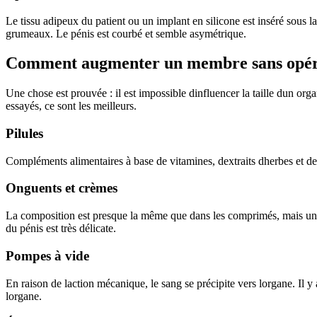
Le tissu adipeux du patient ou un implant en silicone est inséré sous 
grumeaux. Le pénis est courbé et semble asymétrique.
Comment augmenter un membre sans opér
Une chose est prouvée : il est impossible dinfluencer la taille dun o
essayés, ce sont les meilleurs.
Pilules
Compléments alimentaires à base de vitamines, dextraits dherbes et de
Onguents et crèmes
La composition est presque la même que dans les comprimés, mais uniqu
du pénis est très délicate.
Pompes à vide
En raison de laction mécanique, le sang se précipite vers lorgane. Il
lorgane.