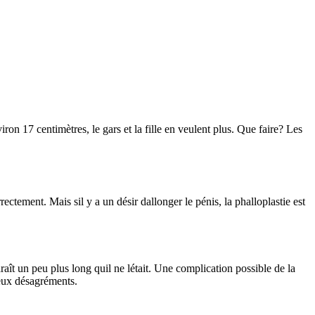
ron 17 centimètres, le gars et la fille en veulent plus. Que faire? Les
ectement. Mais sil y a un désir dallonger le pénis, la phalloplastie est
araît un peu plus long quil ne létait. Une complication possible de la
rieux désagréments.