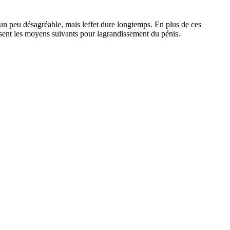
t un peu désagréable, mais leffet dure longtemps. En plus de ces
ilisent les moyens suivants pour lagrandissement du pénis.