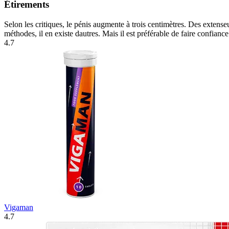
Étirements
Selon les critiques, le pénis augmente à trois centimètres. Des extense
méthodes, il en existe dautres. Mais il est préférable de faire confianc
4.7
Vigaman
4.7