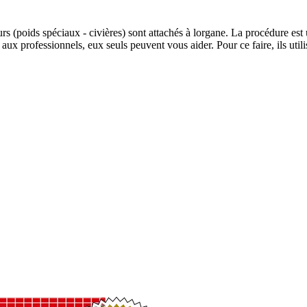
urs (poids spéciaux - civières) sont attachés à lorgane. La procédure es
e aux professionnels, eux seuls peuvent vous aider. Pour ce faire, ils ut