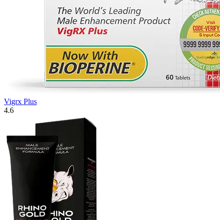
Vigrx Plus
4.6