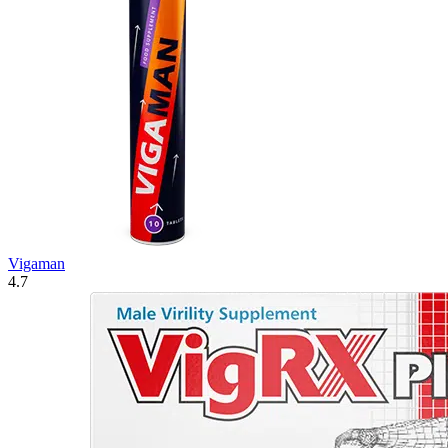
Vigaman
4.7