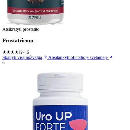
Atsikratyti prostatito
Prostatricum
★★★★½
4.6
Skaityti visą apžvalgą
Apsilankyti oficialioje svetainėje
6