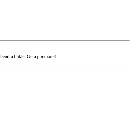
o bendra būklė. Gera priemonė!