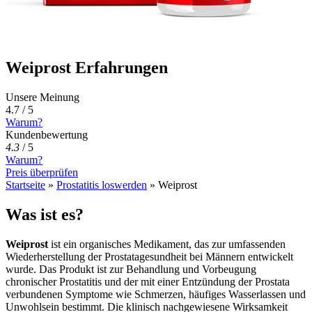
Weiprost Erfahrungen
Unsere Meinung
4.7 / 5
Warum?
Kundenbewertung
4.3
/
5
Warum?
Preis überprüfen
Startseite
»
Prostatitis loswerden
»
Weiprost
Was ist es?
Weiprost
ist ein organisches Medikament, das zur umfassenden
Wiederherstellung der Prostatagesundheit bei Männern entwickelt
wurde. Das Produkt ist zur Behandlung und Vorbeugung
chronischer Prostatitis und der mit einer Entzündung der Prostata
verbundenen Symptome wie Schmerzen, häufiges Wasserlassen und
Unwohlsein bestimmt. Die klinisch nachgewiesene Wirksamkeit