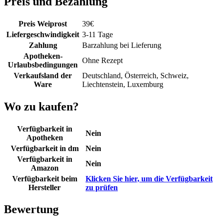
Preis und Bezahlung
Preis Weiprost
39
€
Liefergeschwindigkeit
3-11 Tage
Zahlung
Barzahlung bei Lieferung
Apotheken-
Ohne Rezept
Urlaubsbedingungen
Verkaufsland der
Deutschland, Österreich, Schweiz,
Ware
Liechtenstein, Luxemburg
Wo zu kaufen?
Verfügbarkeit in
Nein
Apotheken
Verfügbarkeit in dm
Nein
Verfügbarkeit in
Nein
Amazon
Verfügbarkeit beim
Klicken Sie hier, um die Verfügbarkeit
Hersteller
zu prüfen
Bewertung