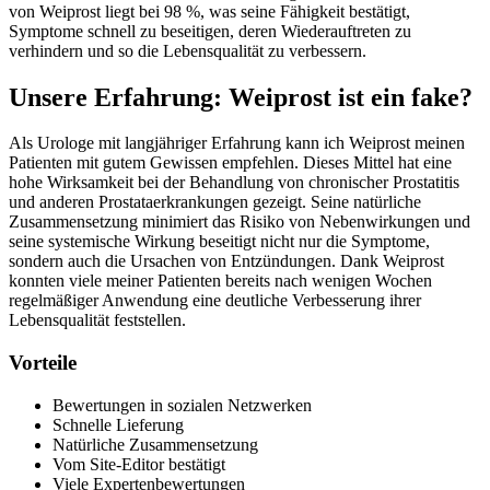
von Weiprost liegt bei 98 %, was seine Fähigkeit bestätigt,
Symptome schnell zu beseitigen, deren Wiederauftreten zu
verhindern und so die Lebensqualität zu verbessern.
Unsere Erfahrung: Weiprost ist ein fake?
Als Urologe mit langjähriger Erfahrung kann ich Weiprost meinen
Patienten mit gutem Gewissen empfehlen. Dieses Mittel hat eine
hohe Wirksamkeit bei der Behandlung von chronischer Prostatitis
und anderen Prostataerkrankungen gezeigt. Seine natürliche
Zusammensetzung minimiert das Risiko von Nebenwirkungen und
seine systemische Wirkung beseitigt nicht nur die Symptome,
sondern auch die Ursachen von Entzündungen. Dank Weiprost
konnten viele meiner Patienten bereits nach wenigen Wochen
regelmäßiger Anwendung eine deutliche Verbesserung ihrer
Lebensqualität feststellen.
Vorteile
Bewertungen in sozialen Netzwerken
Schnelle Lieferung
Natürliche Zusammensetzung
Vom Site-Editor bestätigt
Viele Expertenbewertungen