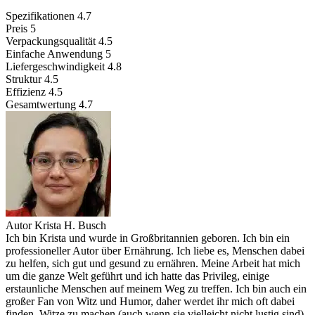
Spezifikationen
4.7
Preis
5
Verpackungsqualität
4.5
Einfache Anwendung
5
Liefergeschwindigkeit
4.8
Struktur
4.5
Effizienz
4.5
Gesamtwertung
4.7
Autor
Krista H. Busch
Ich bin Krista und wurde in Großbritannien geboren. Ich bin ein
professioneller Autor über Ernährung. Ich liebe es, Menschen dabei
zu helfen, sich gut und gesund zu ernähren. Meine Arbeit hat mich
um die ganze Welt geführt und ich hatte das Privileg, einige
erstaunliche Menschen auf meinem Weg zu treffen. Ich bin auch ein
großer Fan von Witz und Humor, daher werdet ihr mich oft dabei
finden, Witze zu machen (auch wenn sie vielleicht nicht lustig sind).