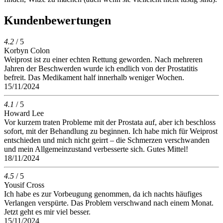
Kundenbewertungen
4.2
/ 5
Korbyn Colon
Weiprost ist zu einer echten Rettung geworden. Nach mehreren
Jahren der Beschwerden wurde ich endlich von der Prostatitis
befreit. Das Medikament half innerhalb weniger Wochen.
15/11/2024
4.1
/ 5
Howard Lee
Vor kurzem traten Probleme mit der Prostata auf, aber ich beschloss
sofort, mit der Behandlung zu beginnen. Ich habe mich für Weiprost
entschieden und mich nicht geirrt – die Schmerzen verschwanden
und mein Allgemeinzustand verbesserte sich. Gutes Mittel!
18/11/2024
4.5
/ 5
Yousif Cross
Ich habe es zur Vorbeugung genommen, da ich nachts häufiges
Verlangen verspürte. Das Problem verschwand nach einem Monat.
Jetzt geht es mir viel besser.
15/11/2024