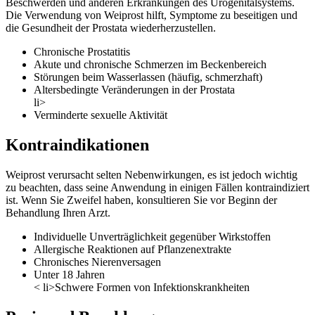
Beschwerden und anderen Erkrankungen des Urogenitalsystems.
Die Verwendung von Weiprost hilft, Symptome zu beseitigen und
die Gesundheit der Prostata wiederherzustellen.
Chronische Prostatitis
Akute und chronische Schmerzen im Beckenbereich
Störungen beim Wasserlassen (häufig, schmerzhaft)
Altersbedingte Veränderungen in der Prostata
li>
Verminderte sexuelle Aktivität
Kontraindikationen
Weiprost verursacht selten Nebenwirkungen, es ist jedoch wichtig
zu beachten, dass seine Anwendung in einigen Fällen kontraindiziert
ist. Wenn Sie Zweifel haben, konsultieren Sie vor Beginn der
Behandlung Ihren Arzt.
Individuelle Unverträglichkeit gegenüber Wirkstoffen
Allergische Reaktionen auf Pflanzenextrakte
Chronisches Nierenversagen
Unter 18 Jahren
< li>Schwere Formen von Infektionskrankheiten