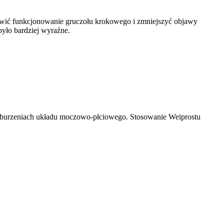
rawić funkcjonowanie gruczołu krokowego i zmniejszyć objawy
yło bardziej wyraźne.
 zaburzeniach układu moczowo-płciowego. Stosowanie Weiprostu