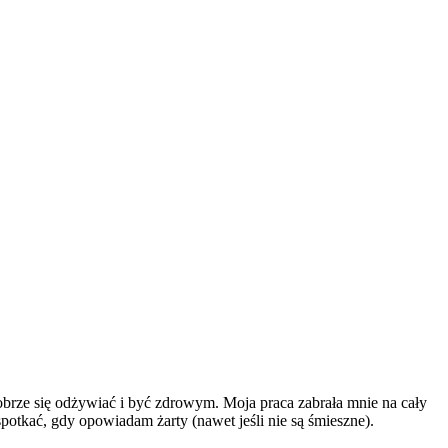
obrze się odżywiać i być zdrowym. Moja praca zabrała mnie na cały
otkać, gdy opowiadam żarty (nawet jeśli nie są śmieszne).