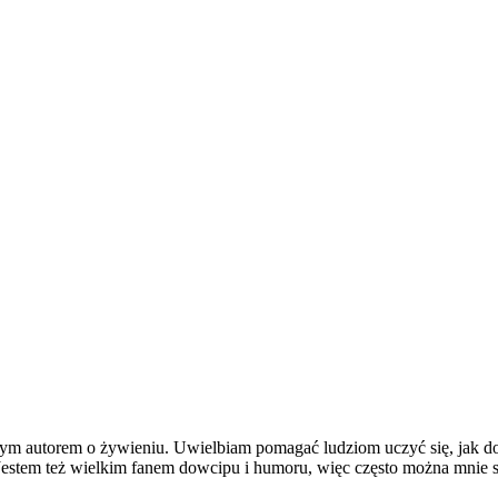
nalnym autorem o żywieniu. Uwielbiam pomagać ludziom uczyć się, jak d
 Jestem też wielkim fanem dowcipu i humoru, więc często można mnie sp