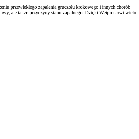
eniu przewlekłego zapalenia gruczołu krokowego i innych chorób
bjawy, ale także przyczyny stanu zapalnego. Dzięki Weiprostowi wielu