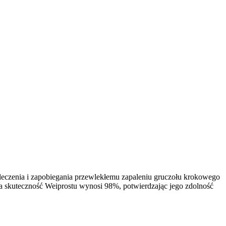
leczenia i zapobiegania przewlekłemu zapaleniu gruczołu krokowego
a skuteczność Weiprostu wynosi 98%, potwierdzając jego zdolność