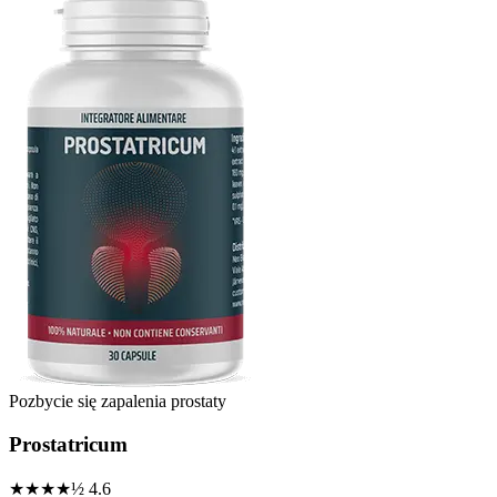
Pozbycie się zapalenia prostaty
Prostatricum
★★★★½
4.6