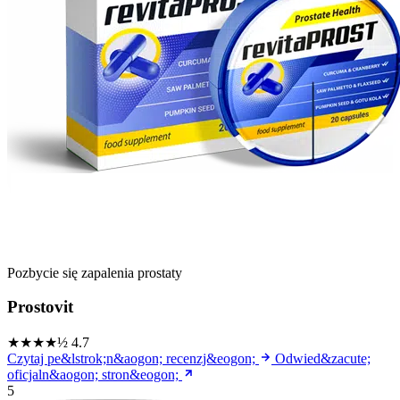
Pozbycie się zapalenia prostaty
Prostovit
★★★★½
4.7
Czytaj pe&lstrok;n&aogon; recenzj&eogon;
Odwied&zacute;
oficjaln&aogon; stron&eogon;
5