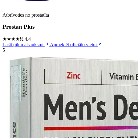
Atbrīvoties no prostatīta
Prostan Plus
★★★★½
4.4
Lasīt pilnu atsauksmi
Apmeklēt oficiālo vietni
5