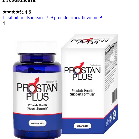
★★★★½
4.6
Lasīt pilnu atsauksmi
Apmeklēt oficiālo vietni
4