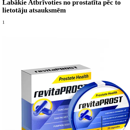
Labākie Atbrīvoties no prostatīta pēc to
lietotāju atsauksmēm
1