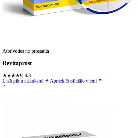
Atbrīvoties no prostatīta
Revitaprost
★★★★½
4.8
Lasīt pilnu atsauksmi
Apmeklēt oficiālo vietni
2