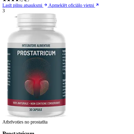
Lasīt pilnu atsauksmi
Apmeklēt oficiālo vietni
3
Atbrīvoties no prostatīta
Prostatricum