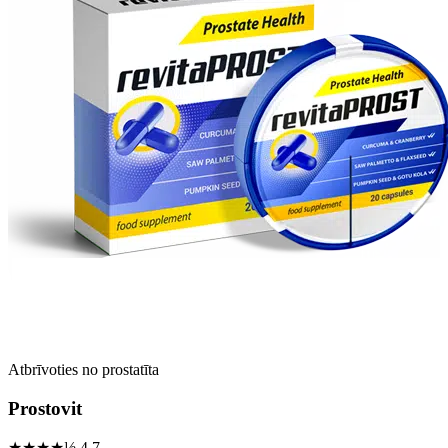
Atbrīvoties no prostatīta
Prostovit
★★★★½
4.7