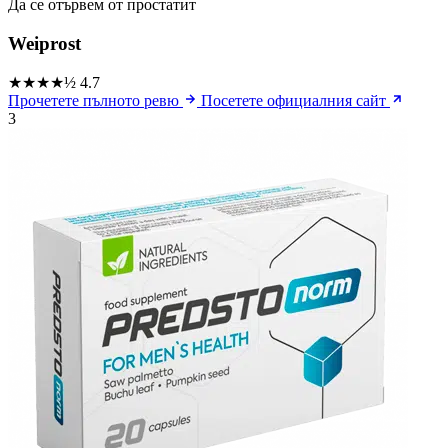
Да се ​​отървем от простатит
Weiprost
★★★★½
4.7
Прочетете пълното ревю
Посетете официалния сайт
3