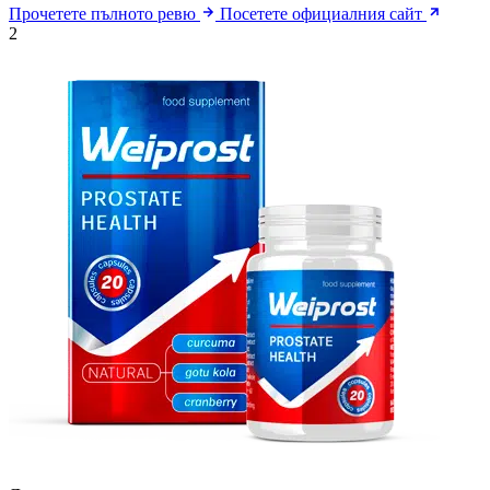
Прочетете пълното ревю
Посетете официалния сайт
2