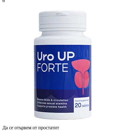
6
Да се ​​отървем от простатит