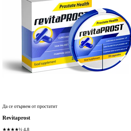
Да се ​​отървем от простатит
Revitaprost
★★★★½
4.8