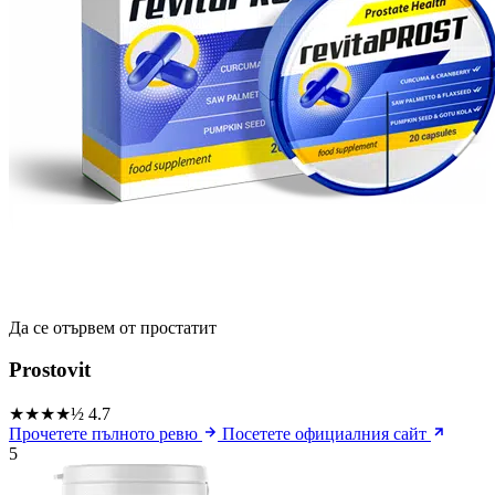
Да се ​​отървем от простатит
Prostovit
★★★★½
4.7
Прочетете пълното ревю
Посетете официалния сайт
5