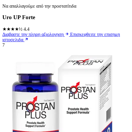
Να απαλλαγούμε από την προστατίτιδα
Uro UP Forte
★★★★½
4.4
Διαβαστε την πληρη αξιολογηση
Επισκεφθειτε την επισημη
ιστοσελιδα
7