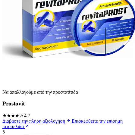
Να απαλλαγούμε από την προστατίτιδα
Prostovit
★★★★½
4.7
Διαβαστε την πληρη αξιολογηση
Επισκεφθειτε την επισημη
ιστοσελιδα
5