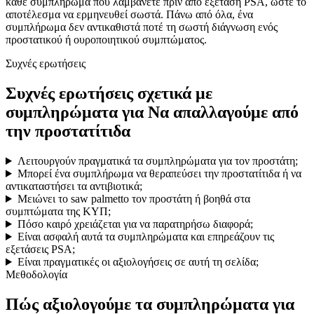
κάθε συμπλήρωμα που λαμβάνετε πριν από εξέταση PSA, ώστε το
αποτέλεσμα να ερμηνευθεί σωστά. Πάνω από όλα, ένα
συμπλήρωμα δεν αντικαθιστά ποτέ τη σωστή διάγνωση ενός
προστατικού ή ουροποιητικού συμπτώματος.
Συχνές ερωτήσεις
Συχνές ερωτήσεις σχετικά με
συμπληρώματα για Να απαλλαγούμε από
την προστατίτιδα
Λειτουργούν πραγματικά τα συμπληρώματα για τον προστάτη;
Μπορεί ένα συμπλήρωμα να θεραπεύσει την προστατίτιδα ή να
αντικαταστήσει τα αντιβιοτικά;
Μειώνει το saw palmetto τον προστάτη ή βοηθά στα
συμπτώματα της ΚΥΠ;
Πόσο καιρό χρειάζεται για να παρατηρήσω διαφορά;
Είναι ασφαλή αυτά τα συμπληρώματα και επηρεάζουν τις
εξετάσεις PSA;
Είναι πραγματικές οι αξιολογήσεις σε αυτή τη σελίδα;
Μεθοδολογία
Πώς αξιολογούμε τα συμπληρώματα για