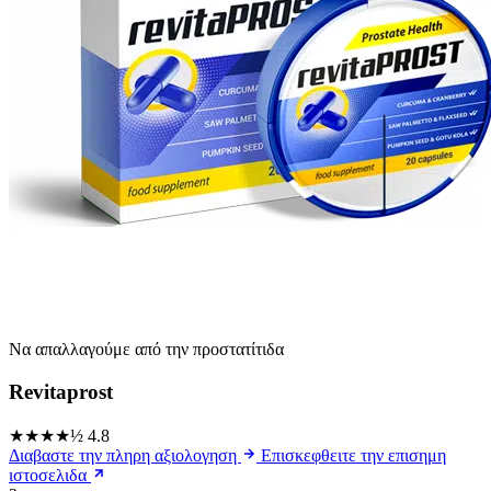
Να απαλλαγούμε από την προστατίτιδα
Revitaprost
★★★★½
4.8
Διαβαστε την πληρη αξιολογηση
Επισκεφθειτε την επισημη
ιστοσελιδα