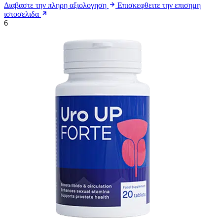
Διαβαστε την πληρη αξιολογηση
Επισκεφθειτε την επισημη
ιστοσελιδα
6