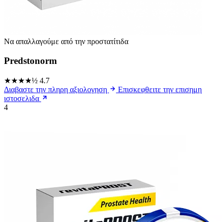
Να απαλλαγούμε από την προστατίτιδα
Predstonorm
★★★★½
4.7
Διαβαστε την πληρη αξιολογηση
Επισκεφθειτε την επισημη
ιστοσελιδα
4