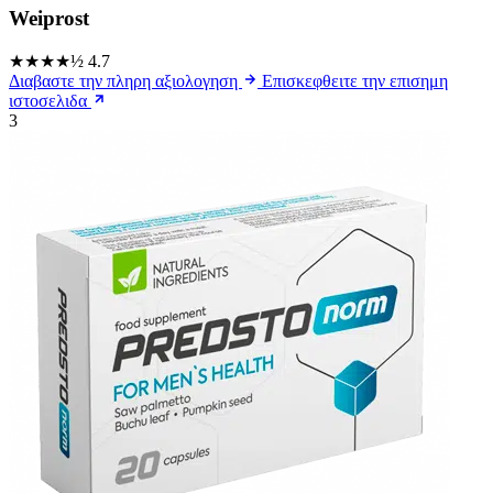
Weiprost
★★★★½
4.7
Διαβαστε την πληρη αξιολογηση
Επισκεφθειτε την επισημη
ιστοσελιδα
3