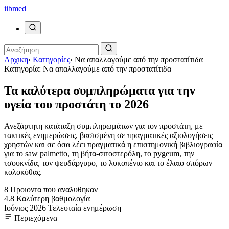
ii
bmed
Αρχικη
›
Κατηγορίες
›
Να απαλλαγούμε από την προστατίτιδα
Κατηγορία: Να απαλλαγούμε από την προστατίτιδα
Τα καλύτερα συμπληρώματα για την
υγεία του προστάτη το 2026
Ανεξάρτητη κατάταξη συμπληρωμάτων για τον προστάτη, με
τακτικές ενημερώσεις, βασισμένη σε πραγματικές αξιολογήσεις
χρηστών και σε όσα λέει πραγματικά η επιστημονική βιβλιογραφία
για το saw palmetto, τη βήτα-σιτοστερόλη, το pygeum, την
τσουκνίδα, τον ψευδάργυρο, το λυκοπένιο και το έλαιο σπόρων
κολοκύθας.
8
Προιοντα που αναλυθηκαν
4.8
Καλύτερη βαθμολογία
Ιούνιος 2026
Τελευταία ενημέρωση
Περιεχόμενα