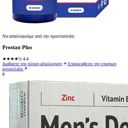
Να απαλλαγούμε από την προστατίτιδα
Prostan Plus
★★★★½
4.4
Διαβαστε την πληρη αξιολογηση
Επισκεφθειτε την επισημη
ιστοσελιδα
8