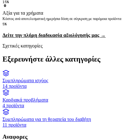
15%
Αξία για τα χρήματα
Κόστος ανά αποτελεσματική ημερήσια δόση σε σύγκριση με παρόμοια προϊόντα
5%
Δείτε την πλήρη διαδικασία αξιολόγησής μας →
Σχετικές κατηγορίες
Εξερευνήστε άλλες κατηγορίες
Συμπληρώματα ισχύος
14 προϊόντα
Καρδιακά προβλήματα
4 προϊόντα
Συμπληρώματα για τη θεραπεία του διαβήτη
11 προϊόντα
Αναφορες