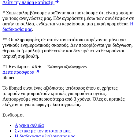
Δείτε την πλήρη κατάταξη
* Συμπεριλαμβάνουμε προϊόντα που πιστεύουμε ότι είναι χρήσιμα
για τους αναγνώστες μας. Εάν αγοράσετε μέσω των συνδέσμων σε
αυτήν τη σελίδα, ενδέχεται να κερδίσουμε μια μικρή προμήθεια.
Η
διαδικασία μας
.
** Οι πληροφορίες σε αυτόν τον ιστότοπο παρέχονται μόνο για
γενικούς ενημερωτικούς σκοπούς. Δεν προορίζονται για διάγνωση,
θεραπεία ή πρόληψη ασθενειών και δεν πρέπει να θεωρούνται
ιατρική συμβουλή.
#1 Revitaprost
4.8 ★ — Καλυτερα αξιολογημενο
Δειτε προσφορα
ii
bmed
Το iibmed είναι ένας αξιόπιστος ιστότοπος όπου οι χρήστες
μπορούν να μοιραστούν κριτικές για προϊόντα υγείας.
Λειτουργούμε για περισσότερα από 3 χρόνια. Όλες οι κριτικές
ελέγχονται για αποφυγή πλαστογραφίας.
Συνδεσμοι
Αρχικη σελιδα
Σχετικα με τον ιστοτοπο μας
Η διαδικασια αξιολογησης μας