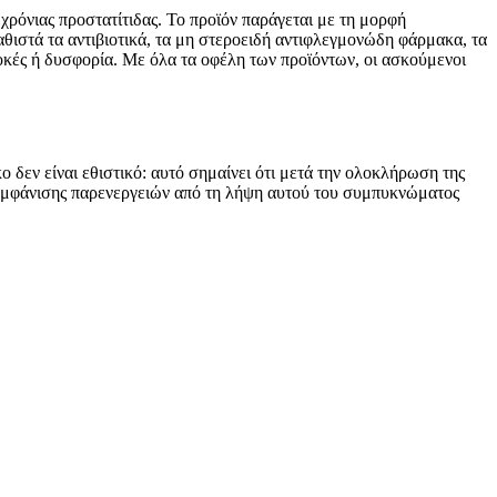
 χρόνιας προστατίτιδας. Το προϊόν παράγεται με τη μορφή
καθιστά τα αντιβιοτικά, τα μη στεροειδή αντιφλεγμονώδη φάρμακα, τα
οκές ή δυσφορία. Με όλα τα οφέλη των προϊόντων, οι ασκούμενοι
ο δεν είναι εθιστικό: αυτό σημαίνει ότι μετά την ολοκλήρωση της
ς εμφάνισης παρενεργειών από τη λήψη αυτού του συμπυκνώματος