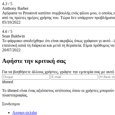
4.3
/ 5
Anthony Barber
Αγόρασα το Prostovit κατόπιν συμβουλής ενός φίλου μου, ο οποίος
από τις πρώτες ημέρες χρήσης του. Τώρα δεν υπάρχουν προβλήματα
05/10/2022
4.6
/ 5
Sean Baldwin
Το φάρμακο αποδείχθηκε ότι είναι ακριβώς όπως γράφουν γι αυτό - 
επιπλοκή κατά τη διάρκεια και μετά τη θεραπεία. Είμαι πρόθυμος 
20/07/2022
Αφήστε την κριτική σας
Για να βοηθήσετε άλλους χρήστες, γράψτε την εμπειρία σας με αυτό
ii
bmed
Το iibmed είναι ένας αξιόπιστος ιστότοπος όπου οι χρήστες μπορούν 
πλαστογραφίας.
Συνδεσμοι
Αρχικη σελιδα