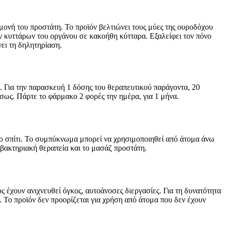
ονή του προστάτη. Το προϊόν βελτιώνει τους μύες της ουροδόχου
ών κυττάρων του οργάνου σε κακοήθη κύτταρα. Εξαλείφει τον πόνο
ει τη δηλητηρίαση.
ος. Για την παρασκευή 1 δόσης του θεραπευτικού παράγοντα, 20
ως. Πάρτε το φάρμακο 2 φορές την ημέρα, για 1 μήνα.
 στο σπίτι. Το συμπύκνωμα μπορεί να χρησιμοποιηθεί από άτομα άνω
ιβακτηριακή θεραπεία και το μασάζ προστάτη.
ς έχουν ανιχνευθεί όγκος, αυτοάνοσες διεργασίες. Για τη δυνατότητα
. Το προϊόν δεν προορίζεται για χρήση από άτομα που δεν έχουν