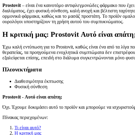
Prostovit
– είναι ένα καινοτόμο αντιφλεγμονώδες φάρμακο που έχει σ
διαλύματος, έχει φυσική σύνθεση, καλή ανοχή και βέλτιστη ταχύτητα
ορμονικά φάρμακα, καθώς και το μασάζ προστάτη. Το προϊόν ομαλοπ
ουρολόγοι υποστηρίζουν τη χρήση αυτού του συμπυκνώματος.
Η κριτική μας: Prostovit Αυτό είναι απάτη
Έχω καλή εντύπωση για το Prostovit, καθώς είναι ένα από τα λίγα π
θεραπείας, τα προηγούμενα ενοχλητικά συμπτώματα δεν επιστρέφου
εξαλείφεται επίσης, επειδή στο διάλυμα συγκεντρώνονται μόνο φυσι
Πλεονεκτήματα
Διαθεσιμότητα έκπτωσης
Φυσική σύνθεση
Prostovit - Αυτό είναι απάτη;
Όχι. Έχουμε δοκιμάσει αυτό το προϊόν και μπορούμε να ισχυριστούμε
Πίνακας περιεχομένων:
Τι είναι αυτό?
Η κριτική μας