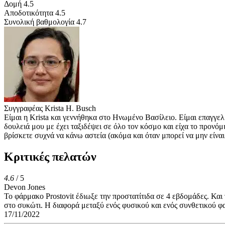
Δομή
4.5
Αποδοτικότητα
4.5
Συνολική βαθμολογία
4.7
Συγγραφέας
Krista H. Busch
Είμαι η Krista και γεννήθηκα στο Ηνωμένο Βασίλειο. Είμαι επαγγελ
δουλειά μου με έχει ταξιδέψει σε όλο τον κόσμο και είχα το προνό
βρίσκετε συχνά να κάνω αστεία (ακόμα και όταν μπορεί να μην είναι
Κριτικές πελατών
4.6
/ 5
Devon Jones
Το φάρμακο Prostovit έδιωξε την προστατίτιδα σε 4 εβδομάδες. Κα
στο συκώτι. Η διαφορά μεταξύ ενός φυσικού και ενός συνθετικού φα
17/11/2022