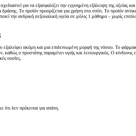
χεδιαστεί για να εξασφαλίζει την εγγυημένη εξάλειψη της οξείας και
 δράσης. Το προϊόν προορίζεται για χρήση στο σπίτι. Το προϊόν αντι
οιεί την ανδρική σεξουαλική υγεία σε μόλις 1 μάθημα – χωρίς επιπλ
;
ου εξαλείφει ακόμη και μια επιδεινωμένη μορφή της νόσου. Το φάρμακ
ν, καθώς ο προστάτης παραμένει υγιής και λειτουργικός. Ο κίνδυνο
κές ουσίες.
 ότι δεν πρόκειται για απάτη.