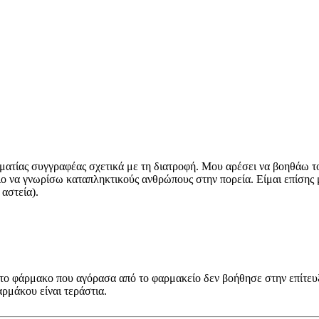
ματίας συγγραφέας σχετικά με τη διατροφή. Μου αρέσει να βοηθάω το
μιο να γνωρίσω καταπληκτικούς ανθρώπους στην πορεία. Είμαι επίσης 
 αστεία).
ι το φάρμακο που αγόρασα από το φαρμακείο δεν βοήθησε στην επίτευ
ρμάκου είναι τεράστια.