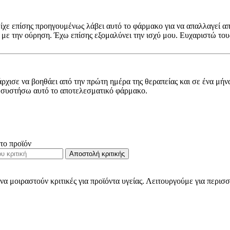
 είχε επίσης προηγουμένως λάβει αυτό το φάρμακο για να απαλλαγεί 
 με την ούρηση. Έχω επίσης εξομαλύνει την ισχύ μου. Ευχαριστώ το
άρχισε να βοηθάει από την πρώτη ημέρα της θεραπείας και σε ένα μήν
να συστήσω αυτό το αποτελεσματικό φάρμακο.
 το προϊόν
Αποστολή κριτικής
να μοιραστούν κριτικές για προϊόντα υγείας. Λειτουργούμε για περισσ