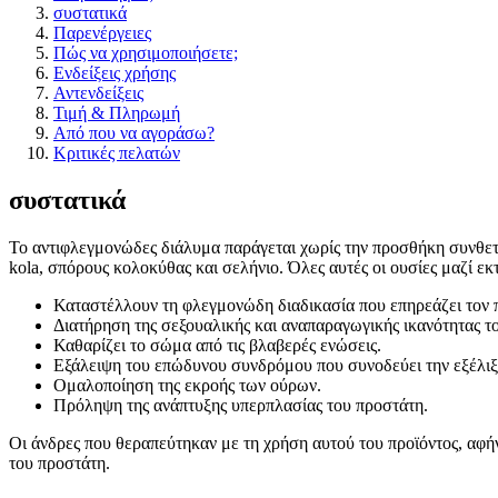
συστατικά
Παρενέργειες
Πώς να χρησιμοποιήσετε;
Ενδείξεις χρήσης
Αντενδείξεις
Τιμή & Πληρωμή
Από που να αγοράσω?
Κριτικές πελατών
συστατικά
Το αντιφλεγμονώδες διάλυμα παράγεται χωρίς την προσθήκη συνθετι
kola, σπόρους κολοκύθας και σελήνιο. Όλες αυτές οι ουσίες μαζί εκ
Καταστέλλουν τη φλεγμονώδη διαδικασία που επηρεάζει τον π
Διατήρηση της σεξουαλικής και αναπαραγωγικής ικανότητας τ
Καθαρίζει το σώμα από τις βλαβερές ενώσεις.
Εξάλειψη του επώδυνου συνδρόμου που συνοδεύει την εξέλιξη
Ομαλοποίηση της εκροής των ούρων.
Πρόληψη της ανάπτυξης υπερπλασίας του προστάτη.
Οι άνδρες που θεραπεύτηκαν με τη χρήση αυτού του προϊόντος, αφήν
του προστάτη.