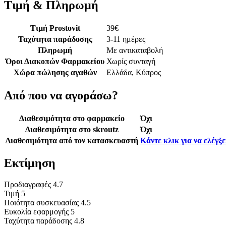
Τιμή & Πληρωμή
Τιμή Prostovit
39
€
Ταχύτητα παράδοσης
3-11 ημέρες
Πληρωμή
Με αντικαταβολή
Όροι Διακοπών Φαρμακείου
Χωρίς συνταγή
Χώρα πώλησης αγαθών
Ελλάδα, Κύπρος
Από που να αγοράσω?
Διαθεσιμότητα στο φαρμακείο
Όχι
Διαθεσιμότητα στο skroutz
Όχι
Διαθεσιμότητα από τον κατασκευαστή
Κάντε κλικ για να ελέγξ
Εκτίμηση
Προδιαγραφές
4.7
Τιμή
5
Ποιότητα συσκευασίας
4.5
Ευκολία εφαρμογής
5
Ταχύτητα παράδοσης
4.8