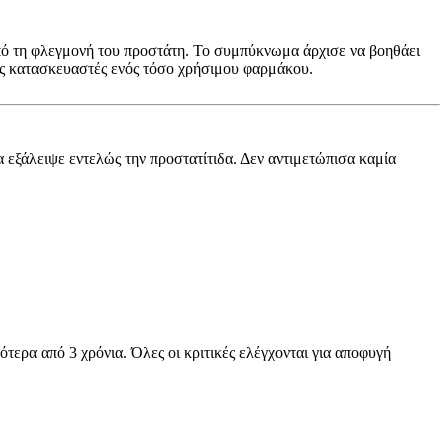
από τη φλεγμονή του προστάτη. Το συμπύκνωμα άρχισε να βοηθάει
υς κατασκευαστές ενός τόσο χρήσιμου φαρμάκου.
α εξάλειψε εντελώς την προστατίτιδα. Δεν αντιμετώπισα καμία
ότερα από 3 χρόνια. Όλες οι κριτικές ελέγχονται για αποφυγή