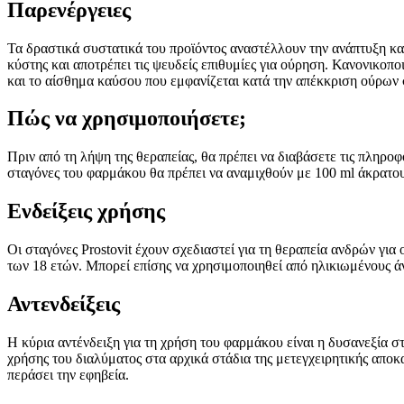
Παρενέργειες
Τα δραστικά συστατικά του προϊόντος αναστέλλουν την ανάπτυξη κα
κύστης και αποτρέπει τις ψευδείς επιθυμίες για ούρηση. Κανονικοπ
και το αίσθημα καύσου που εμφανίζεται κατά την απέκκριση ούρων 
Πώς να χρησιμοποιήσετε;
Πριν από τη λήψη της θεραπείας, θα πρέπει να διαβάσετε τις πληροφ
σταγόνες του φαρμάκου θα πρέπει να αναμιχθούν με 100 ml άκρατο
Ενδείξεις χρήσης
Οι σταγόνες Prostovit έχουν σχεδιαστεί για τη θεραπεία ανδρών για
των 18 ετών. Μπορεί επίσης να χρησιμοποιηθεί από ηλικιωμένους άν
Αντενδείξεις
Η κύρια αντένδειξη για τη χρήση του φαρμάκου είναι η δυσανεξία στ
χρήσης του διαλύματος στα αρχικά στάδια της μετεγχειρητικής αποκ
περάσει την εφηβεία.