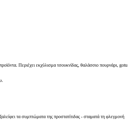
προϊόντα. Περιέχει εκχύλισμα τσουκνίδας, θαλάσσιο πουρνάρι, gotu
υ.
εξαλείφει τα συμπτώματα της προστατίτιδας - σταματά τη φλεγμονή