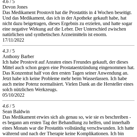
4.6
/ 5
Devon Jones
Das Medikament Prostovit hat die Prostatitis in 4 Wochen beseitigt.
Und das Medikament, das ich in der Apotheke gekauft habe, hat
nicht dazu beigetragen, dieses Ergebnis zu erzielen, und hatte sogar
eine negative Wirkung auf die Leber. Der Unterschied zwischen
natürlichen und synthetischen Arzneimitteln ist enorm.
17/11/2022
4.3
/ 5
Anthony Barber
Ich habe Prostovit auf Anraten eines Freundes gekauft, der dieses
Mittel auch schon gegen eine Prostataentzündung eingenommen hat.
Das Konzentrat half von den ersten Tagen seiner Anwendung an.
Jetzt habe ich keine Probleme mehr beim Wasserlassen. Ich habe
auch meine Potenz normalisiert. Vielen Dank an die Hersteller eines
solch nützlichen Werkzeugs.
05/10/2022
4.6
/ 5
Sean Baldwin
Das Medikament erwies sich als genau so, wie sie es beschreiben -
es begann am ersten Tag der Behandlung zu helfen, und innerhalb
eines Monats war die Prostatitis vollständig verschwunden. Ich hatte
während und nach der Therapie keine Komplikationen. Ich bin