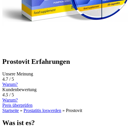
Prostovit Erfahrungen
Unsere Meinung
4.7 / 5
Warum?
Kundenbewertung
4.5
/
5
Warum?
Preis überprüfen
Startseite
»
Prostatitis loswerden
»
Prostovit
Was ist es?