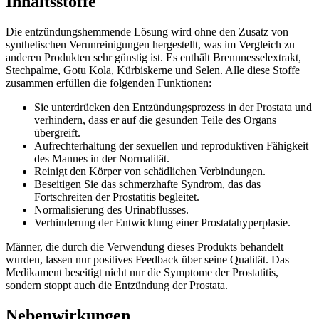
Inhaltsstoffe
Die entzündungshemmende Lösung wird ohne den Zusatz von
synthetischen Verunreinigungen hergestellt, was im Vergleich zu
anderen Produkten sehr günstig ist. Es enthält Brennnesselextrakt,
Stechpalme, Gotu Kola, Kürbiskerne und Selen. Alle diese Stoffe
zusammen erfüllen die folgenden Funktionen:
Sie unterdrücken den Entzündungsprozess in der Prostata und
verhindern, dass er auf die gesunden Teile des Organs
übergreift.
Aufrechterhaltung der sexuellen und reproduktiven Fähigkeit
des Mannes in der Normalität.
Reinigt den Körper von schädlichen Verbindungen.
Beseitigen Sie das schmerzhafte Syndrom, das das
Fortschreiten der Prostatitis begleitet.
Normalisierung des Urinabflusses.
Verhinderung der Entwicklung einer Prostatahyperplasie.
Männer, die durch die Verwendung dieses Produkts behandelt
wurden, lassen nur positives Feedback über seine Qualität. Das
Medikament beseitigt nicht nur die Symptome der Prostatitis,
sondern stoppt auch die Entzündung der Prostata.
Nebenwirkungen