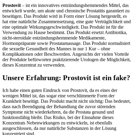
Prostovit
– ist ein innovatives entzündungshemmendes Mittel, das
entwickelt wurde, um akute und chronische Prostatitis garantiert zu
beseitigen. Das Produkt wird in Form einer Lösung hergestellt, es
hat eine natürliche Zusammensetzung, eine gute Verträglichkeit und
eine optimale Wirkungsgeschwindigkeit. Das Produkt ist für die
Verwendung zu Hause bestimmt. Das Produkt ersetzt Antibiotika,
nicht-steroidale entzündungshemmende Medikamente,
Hormonpräparate sowie Prostatamassage. Das Produkt normalisiert
die sexuelle Gesundheit des Mannes in nur 1 Kur – ohne
Komplikationen oder Beschwerden. Angesichts der vielen Vorteile
der Produkte befürworten praktizierende Urologen die Möglichkeit,
dieses Konzentrat zu verwenden.
Unsere Erfahrung: Prostovit ist ein fake?
Ich habe einen guten Eindruck von Prostovit, da es eines der
wenigen Mittel ist, das sogar eine verschlimmerte Form der
Krankheit beseitigt. Das Produkt macht nicht süchtig: Das bedeutet,
dass nach Beendigung der Behandlung die zuvor störenden
Symptome nicht wiederkehren, da die Prostata gesund und
funktionsfähig bleibt. Das Risiko, bei der Einnahme dieses
Konzentrats Nebenwirkungen zu entwickeln, ist ebenfalls
ausgeschlossen, da nur natürliche Substanzen in der Lösung
konzentriert sind.