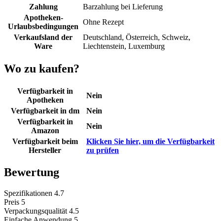
Zahlung
Barzahlung bei Lieferung
Apotheken-
Ohne Rezept
Urlaubsbedingungen
Verkaufsland der
Deutschland, Österreich, Schweiz,
Ware
Liechtenstein, Luxemburg
Wo zu kaufen?
Verfügbarkeit in
Nein
Apotheken
Verfügbarkeit in dm
Nein
Verfügbarkeit in
Nein
Amazon
Verfügbarkeit beim
Klicken Sie hier, um die Verfügbarkeit
Hersteller
zu prüfen
Bewertung
Spezifikationen
4.7
Preis
5
Verpackungsqualität
4.5
Einfache Anwendung
5