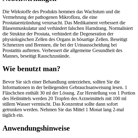
Die Wirkstoffe des Produkts hemmen das Wachstum und die
Vermehrung der pathogenen Mikroflora, die eine
Prostataentzündung verursacht. Das Medikament verbessert die
Blasenmuskulatur und verhindert falschen Harndrang. Normalisiert
die Struktur der Prostata, verhindert die Degeneration der
physiologischen Zellen des Organs in bösartige Zellen. Beseitigt
Schmerzen und Brennen, die bei der Urinausscheidung bei
Prostatitis auftreten. Verbessert die allgemeine Gesundheit des
Mannes, beseitigt Rauschzustände.
Wie benutzt man?
Bevor Sie sich einer Behandlung unterziehen, sollten Sie die
Informationen in der beiliegenden Gebrauchsanweisung lesen. 1
Fläschchen enthält 30 ml der Lösung. Zur Herstellung von 1 Portion
des Heilmittels werden 20 Tropfen des Arzneimittels mit 100 ml
stillem Wasser vermischt. Das Konzentrat sollte dann sofort
getrunken werden. Nehmen Sie das Mittel 1 Monat lang 2-mal
täglich ein.
Anwendungshinweise