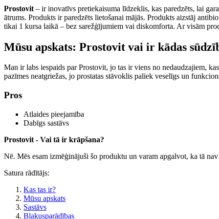
Prostovit
– ir inovatīvs pretiekaisuma līdzeklis, kas paredzēts, lai ga
ātrums. Produkts ir paredzēts lietošanai mājās. Produkts aizstāj antib
tikai 1 kursa laikā – bez sarežģījumiem vai diskomforta. Ar visām prod
Mūsu apskats: Prostovit vai ir kādas sūdzī
Man ir labs iespaids par Prostovit, jo tas ir viens no nedaudzajiem, ka
pazīmes neatgriežas, jo prostatas stāvoklis paliek veselīgs un funkcionā
Pros
Atlaides pieejamība
Dabīgs sastāvs
Prostovit - Vai tā ir krāpšana?
Nē. Mēs esam izmēģinājuši šo produktu un varam apgalvot, ka tā nav
Satura rādītājs:
Kas tas ir?
Mūsu apskats
Sastāvs
Blakusparādības