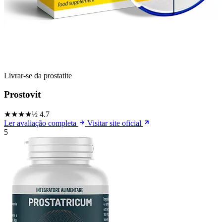
Livrar-se da prostatite
Prostovit
★★★★½
4.7
Ler avaliação completa
Visitar site oficial
5