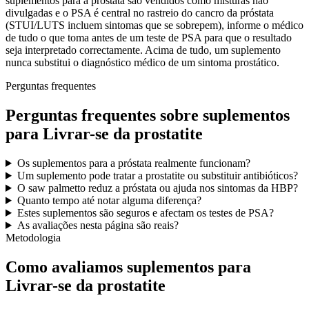
suplementos para a próstata são vendidos como misturas não
divulgadas e o PSA é central no rastreio do cancro da próstata
(STUI/LUTS incluem sintomas que se sobrepem), informe o médico
de tudo o que toma antes de um teste de PSA para que o resultado
seja interpretado correctamente. Acima de tudo, um suplemento
nunca substitui o diagnóstico médico de um sintoma prostático.
Perguntas frequentes
Perguntas frequentes sobre suplementos
para Livrar-se da prostatite
Os suplementos para a próstata realmente funcionam?
Um suplemento pode tratar a prostatite ou substituir antibióticos?
O saw palmetto reduz a próstata ou ajuda nos sintomas da HBP?
Quanto tempo até notar alguma diferença?
Estes suplementos são seguros e afectam os testes de PSA?
As avaliações nesta página são reais?
Metodologia
Como avaliamos suplementos para
Livrar-se da prostatite