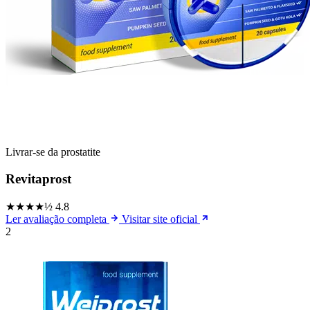
Livrar-se da prostatite
Revitaprost
★★★★½
4.8
Ler avaliação completa
Visitar site oficial
2