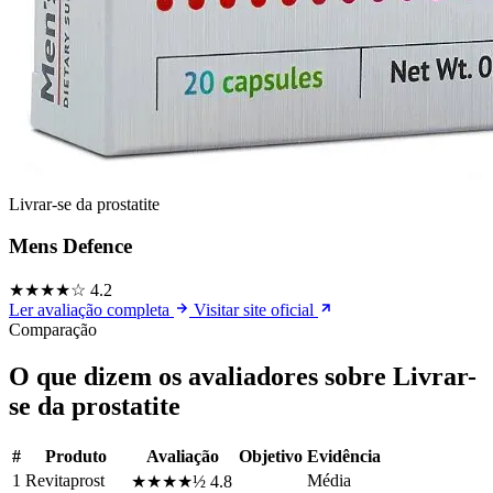
Livrar-se da prostatite
Mens Defence
★★★★☆
4.2
Ler avaliação completa
Visitar site oficial
Comparação
O que dizem os avaliadores sobre Livrar-
se da prostatite
#
Produto
Avaliação
Objetivo
Evidência
1
Revitaprost
Média
★★★★½
4.8