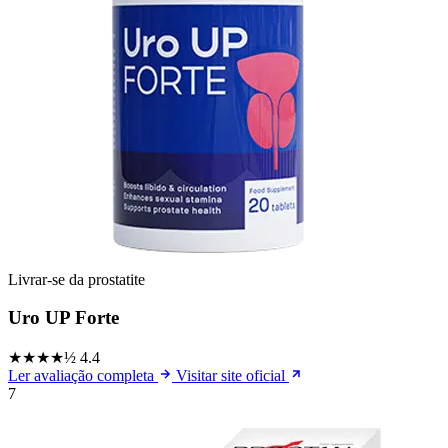
Livrar-se da prostatite
Uro UP Forte
★★★★½
4.4
Ler avaliação completa
Visitar site oficial
7