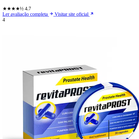
★★★★½
4.7
Ler avaliação completa
Visitar site oficial
4