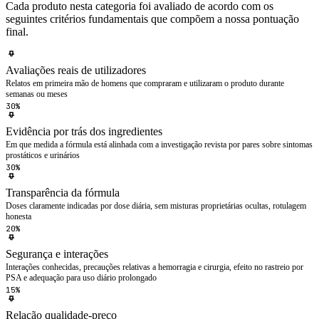
Cada produto nesta categoria foi avaliado de acordo com os
seguintes critérios fundamentais que compõem a nossa pontuação
final.
Avaliações reais de utilizadores
Relatos em primeira mão de homens que compraram e utilizaram o produto durante
semanas ou meses
30%
Evidência por trás dos ingredientes
Em que medida a fórmula está alinhada com a investigação revista por pares sobre sintomas
prostáticos e urinários
30%
Transparência da fórmula
Doses claramente indicadas por dose diária, sem misturas proprietárias ocultas, rotulagem
honesta
20%
Segurança e interações
Interações conhecidas, precauções relativas a hemorragia e cirurgia, efeito no rastreio por
PSA e adequação para uso diário prolongado
15%
Relação qualidade-preço