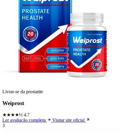
Livrar-se da prostatite
Weiprost
★★★★½
4.7
Ler avaliação completa
Visitar site oficial
3