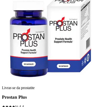
Livrar-se da prostatite
Prostan Plus
★★★★½
4.4