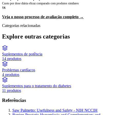
Custo por dose diária eficaz comparado com produtos similares
5%
Veja o nosso processo de avaliação completo →
Categorias relacionadas
Explore outras categorias
Suplementos de potência
14 produtos
Problemas cardíacos
4 produtos
Suplementos para o tratamento do diabetes
11 produtos
Referências
Saw Palmetto: Usefulness and Safety - NIH NCCIH
Benign Prostatic Hyperplasia and Complementary and