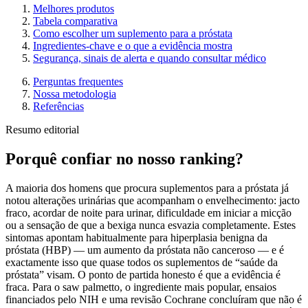
Melhores produtos
Tabela comparativa
Como escolher um suplemento para a próstata
Ingredientes-chave e o que a evidência mostra
Segurança, sinais de alerta e quando consultar médico
Perguntas frequentes
Nossa metodologia
Referências
Resumo editorial
Porquê confiar no nosso ranking?
A maioria dos homens que procura suplementos para a próstata já
notou alterações urinárias que acompanham o envelhecimento: jacto
fraco, acordar de noite para urinar, dificuldade em iniciar a micção
ou a sensação de que a bexiga nunca esvazia completamente. Estes
sintomas apontam habitualmente para hiperplasia benigna da
próstata (HBP) — um aumento da próstata não canceroso — e é
exactamente isso que quase todos os suplementos de “saúde da
próstata” visam. O ponto de partida honesto é que a evidência é
fraca. Para o saw palmetto, o ingrediente mais popular, ensaios
financiados pelo NIH e uma revisão Cochrane concluíram que não é