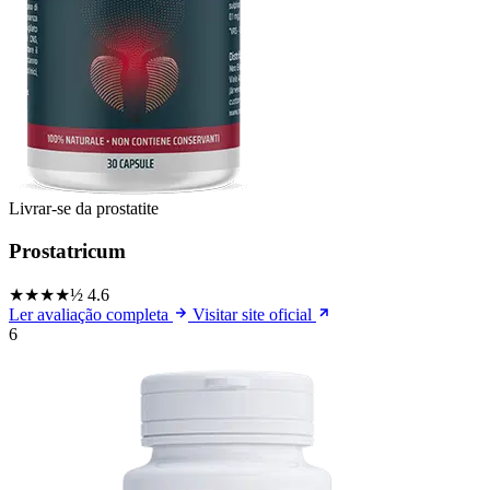
Livrar-se da prostatite
Prostatricum
★★★★½
4.6
Ler avaliação completa
Visitar site oficial
6