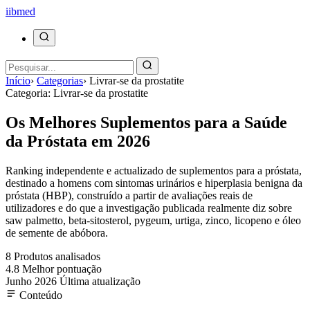
ii
bmed
Início
›
Categorias
›
Livrar-se da prostatite
Categoria: Livrar-se da prostatite
Os Melhores Suplementos para a Saúde
da Próstata em 2026
Ranking independente e actualizado de suplementos para a próstata,
destinado a homens com sintomas urinários e hiperplasia benigna da
próstata (HBP), construído a partir de avaliações reais de
utilizadores e do que a investigação publicada realmente diz sobre
saw palmetto, beta-sitosterol, pygeum, urtiga, zinco, licopeno e óleo
de semente de abóbora.
8
Produtos analisados
4.8
Melhor pontuação
Junho 2026
Última atualização
Conteúdo