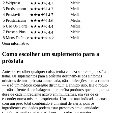
2
Weiprost
Média
★★★★½
4.7
3
Predstonorm
Média
★★★★½
4.7
4
Prostovit
Média
★★★★½
4.7
5
Prostatricum
Média
★★★★½
4.6
6
Uro UP Forte
Média
★★★★½
4.4
7
Prostan Plus
Média
★★★★½
4.4
8
Mens Defence
Média
★★★★☆
4.2
Guia informativo
Como escolher um suplemento para a
próstata
Antes de escolher qualquer coisa, tenha clareza sobre o que está a
tratar. Os suplementos para a próstata destinam-se aos sintomas
urinários de uma próstata aumentada, não a infecções nem a cancro
— e só um médico consegue distinguir. Definido isso, leia o rótulo
— não a frente da embalagem — e prefira produtos que indiquem a
dose de cada ingrediente activo em miligramas, em vez de os
esconder numa mistura proprietária. Uma mistura indicada apenas
com um peso total combinado é um sinal de alerta, pois os
ingredientes estudados podem estar presentes em quantidades
símbólicas muito abaixo das doses utilizadas nos ensaios.