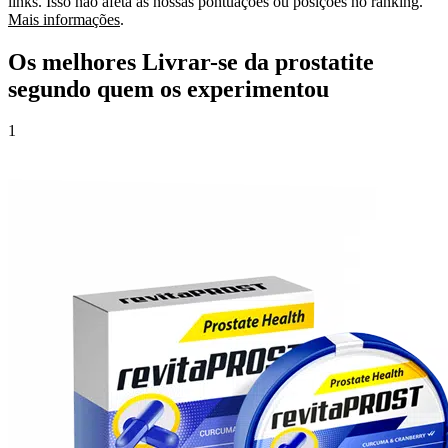
links. Isso não afeta as nossas pontuações ou posições no ranking.
Mais informações
.
Os melhores Livrar-se da prostatite
segundo quem os experimentou
1