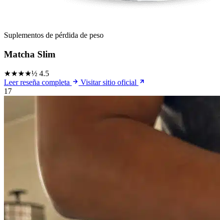
Suplementos de pérdida de peso
Matcha Slim
★★★★½
4.5
Leer reseña completa
Visitar sitio oficial
17