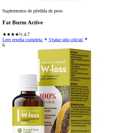
Suplementos de pérdida de peso
Fat Burm Active
★★★★½
4.7
Leer reseña completa
Visitar sitio oficial
6