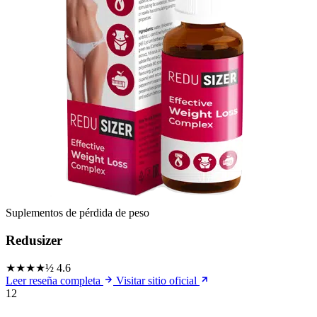
Suplementos de pérdida de peso
Redusizer
★★★★½
4.6
Leer reseña completa
Visitar sitio oficial
12