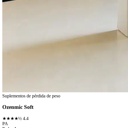
Suplementos de pérdida de peso
Ozenmic Soft
★★★★½
4.4
PA