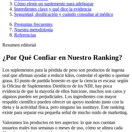
Cómo elegir un suplemento para adelgazar
Ingredientes clave y qué dice la evidencia
Seguridad, dosificación y cuándo consultar al médico
Preguntas frecuentes
Nuestra metodología
Referencias
Resumen editorial
¿Por Qué Confiar en Nuestro Ranking?
Los suplementos para la pérdida de peso son productos de ingesta
oral que afirman ayudar a reducir kilos, controlar el apetito o quemar
grasa. El punto de partida honesto es que la ciencia es escasa: según
la Oficina de Suplementos Dietéticos de los NIH, hay poca
evidencia de que la mayoría de ellos funcione, muchos son caros y
algunos pueden ser perjudiciales. Los ingredientes con mayor
respaldo científico pueden ofrecer un apoyo modesto junto con la
dieta y la actividad física, pero ninguno las sustituye. Este ranking
existe para separar esa pequeña señal de mucho ruido de marketing.
Valoramos los productos en tres aspectos: lo que nos cuentan
usuarios reales tras semanas o meses de uso, cómo se alinea cada