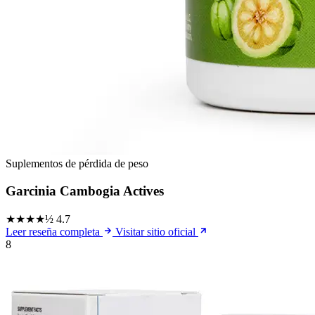
Suplementos de pérdida de peso
Garcinia Cambogia Actives
★★★★½
4.7
Leer reseña completa
Visitar sitio oficial
8