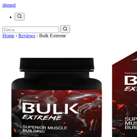
ii
bmed
Home
›
Reviews
›
Bulk Extreme